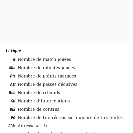
Lexique
G
Nombre de match jouées
Min
Nombre de minutes jouées
Pts
Nombre de points marqués
Ast
Nombre de passes décisives
Reb
Nombre de rebonds
Stl
Nombre d’interceptions
Blk
Nombre de contres
FG
Nombre de tirs réussis sur nombre de tirs tentés
FG%
Adresse au tir