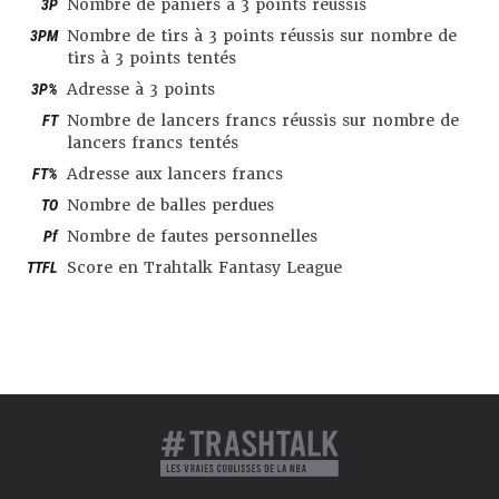
3P
Nombre de paniers à 3 points réussis
3PM
Nombre de tirs à 3 points réussis sur nombre de
tirs à 3 points tentés
3P%
Adresse à 3 points
FT
Nombre de lancers francs réussis sur nombre de
lancers francs tentés
FT%
Adresse aux lancers francs
TO
Nombre de balles perdues
Pf
Nombre de fautes personnelles
TTFL
Score en Trahtalk Fantasy League