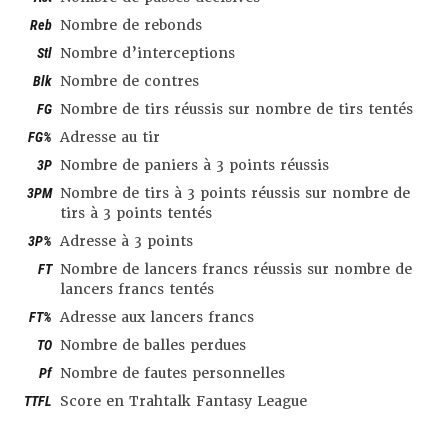
Reb
Nombre de rebonds
Stl
Nombre d’interceptions
Blk
Nombre de contres
FG
Nombre de tirs réussis sur nombre de tirs tentés
FG%
Adresse au tir
3P
Nombre de paniers à 3 points réussis
3PM
Nombre de tirs à 3 points réussis sur nombre de
tirs à 3 points tentés
3P%
Adresse à 3 points
FT
Nombre de lancers francs réussis sur nombre de
lancers francs tentés
FT%
Adresse aux lancers francs
TO
Nombre de balles perdues
Pf
Nombre de fautes personnelles
TTFL
Score en Trahtalk Fantasy League