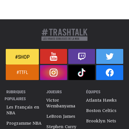
#SHOP
#TTFL
RUBRIQUES
JOUEURS
ÉQUIPES
POPULAIRES
Victor
Atlanta Hawks
Wembanyama
Les Français en
Boston Celtics
NBA
LeBron James
Brooklyn Nets
Programme NBA
Stephen Curry