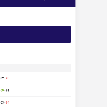
102
-
90
109
-
91
103
-
94