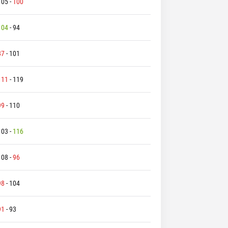
105
-
100
104
-
94
87
-
101
111
-
119
99
-
110
103
-
116
108
-
96
98
-
104
91
-
93