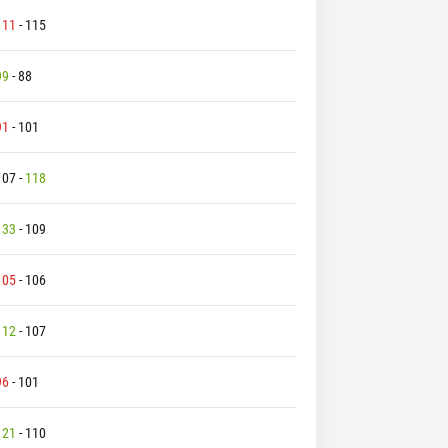
111
-
115
99
-
88
91
-
101
107
-
118
133
-
109
105
-
106
112
-
107
96
-
101
121
-
110