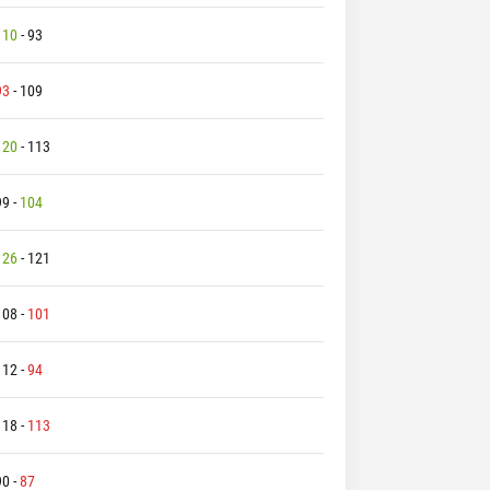
110
-
93
93
-
109
120
-
113
99
-
104
126
-
121
108
-
101
112
-
94
118
-
113
90
-
87