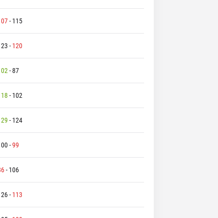
107
-
115
123
-
120
102
-
87
118
-
102
129
-
124
100
-
99
86
-
106
126
-
113