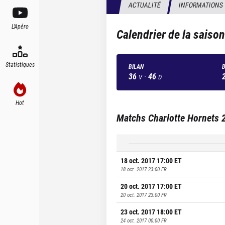
ACTUALITÉ
INFORMATIONS
L'Apéro
Calendrier de la saiso
Statistiques
BILAN
B
36
·
46
V
D
Hot
Matchs
Charlotte Hornets
18 oct. 2017 17:00
ET
18 oct. 2017 23:00
FR
20 oct. 2017 17:00
ET
20 oct. 2017 23:00
FR
23 oct. 2017 18:00
ET
24 oct. 2017 00:00
FR