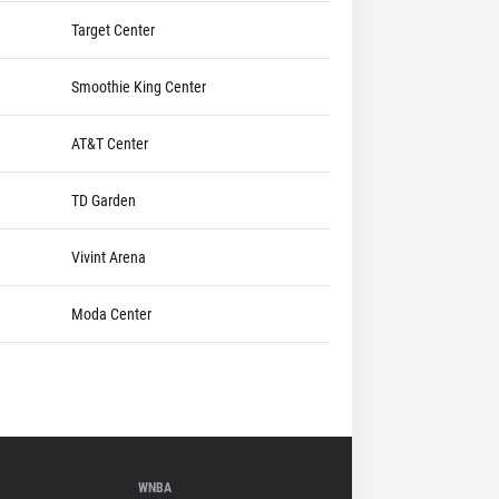
Target Center
Smoothie King Center
AT&T Center
TD Garden
Vivint Arena
Moda Center
WNBA