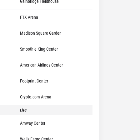
Gainbridge Fieldhouse
FTX Arena
Madison Square Garden
Smoothie King Center
American Airlines Center
Footprint Center
Crypto.com Arena
Lieu
Amway Center
Wells Fargo Center