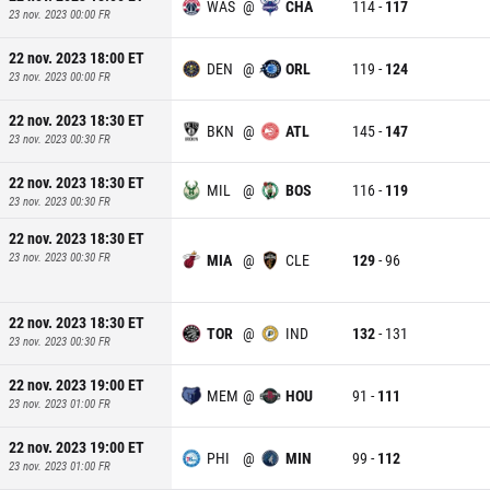
WAS
@
CHA
114
-
117
23 nov. 2023 00:00
FR
22 nov. 2023 18:00
ET
DEN
@
ORL
119
-
124
23 nov. 2023 00:00
FR
22 nov. 2023 18:30
ET
BKN
@
ATL
145
-
147
23 nov. 2023 00:30
FR
22 nov. 2023 18:30
ET
MIL
@
BOS
116
-
119
23 nov. 2023 00:30
FR
22 nov. 2023 18:30
ET
23 nov. 2023 00:30
FR
MIA
@
CLE
129
-
96
22 nov. 2023 18:30
ET
TOR
@
IND
132
-
131
23 nov. 2023 00:30
FR
22 nov. 2023 19:00
ET
MEM
@
HOU
91
-
111
23 nov. 2023 01:00
FR
22 nov. 2023 19:00
ET
PHI
@
MIN
99
-
112
23 nov. 2023 01:00
FR