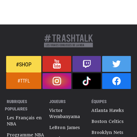
#SHOP
#TTFL
RUBRIQUES
JOUEURS
ÉQUIPES
POPULAIRES
Victor
Atlanta Hawks
Wembanyama
Les Français en
Boston Celtics
NBA
LeBron James
Brooklyn Nets
Programme NBA