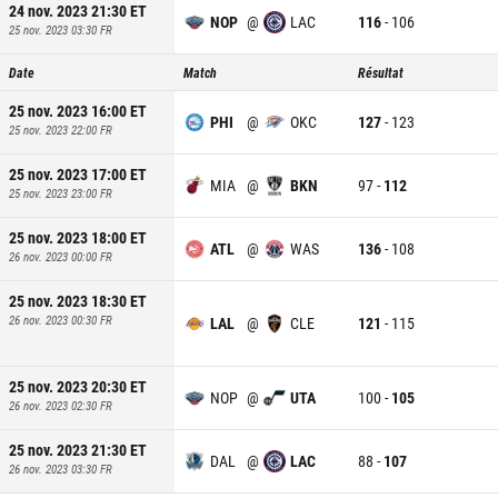
24 nov. 2023 21:30
ET
NOP
@
LAC
116
-
106
25 nov. 2023 03:30
FR
Date
Match
Résultat
25 nov. 2023 16:00
ET
PHI
@
OKC
127
-
123
25 nov. 2023 22:00
FR
25 nov. 2023 17:00
ET
MIA
@
BKN
97
-
112
25 nov. 2023 23:00
FR
25 nov. 2023 18:00
ET
ATL
@
WAS
136
-
108
26 nov. 2023 00:00
FR
25 nov. 2023 18:30
ET
26 nov. 2023 00:30
FR
LAL
@
CLE
121
-
115
25 nov. 2023 20:30
ET
NOP
@
UTA
100
-
105
26 nov. 2023 02:30
FR
25 nov. 2023 21:30
ET
DAL
@
LAC
88
-
107
26 nov. 2023 03:30
FR