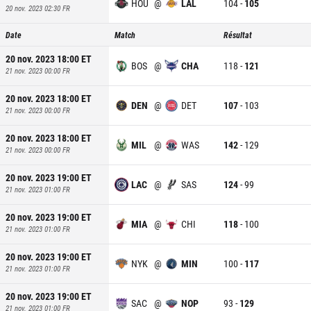
HOU
@
LAL
104
-
105
20 nov. 2023 02:30
FR
Date
Match
Résultat
20 nov. 2023 18:00
ET
BOS
@
CHA
118
-
121
21 nov. 2023 00:00
FR
20 nov. 2023 18:00
ET
DEN
@
DET
107
-
103
21 nov. 2023 00:00
FR
20 nov. 2023 18:00
ET
MIL
@
WAS
142
-
129
21 nov. 2023 00:00
FR
20 nov. 2023 19:00
ET
LAC
@
SAS
124
-
99
21 nov. 2023 01:00
FR
20 nov. 2023 19:00
ET
MIA
@
CHI
118
-
100
21 nov. 2023 01:00
FR
20 nov. 2023 19:00
ET
NYK
@
MIN
100
-
117
21 nov. 2023 01:00
FR
20 nov. 2023 19:00
ET
SAC
@
NOP
93
-
129
21 nov. 2023 01:00
FR