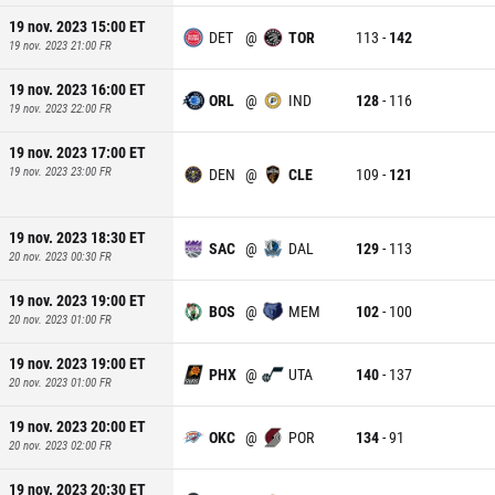
19 nov. 2023 15:00
ET
DET
@
TOR
113
-
142
19 nov. 2023 21:00
FR
19 nov. 2023 16:00
ET
ORL
@
IND
128
-
116
19 nov. 2023 22:00
FR
19 nov. 2023 17:00
ET
19 nov. 2023 23:00
FR
DEN
@
CLE
109
-
121
19 nov. 2023 18:30
ET
SAC
@
DAL
129
-
113
20 nov. 2023 00:30
FR
19 nov. 2023 19:00
ET
BOS
@
MEM
102
-
100
20 nov. 2023 01:00
FR
19 nov. 2023 19:00
ET
PHX
@
UTA
140
-
137
20 nov. 2023 01:00
FR
19 nov. 2023 20:00
ET
OKC
@
POR
134
-
91
20 nov. 2023 02:00
FR
19 nov. 2023 20:30
ET