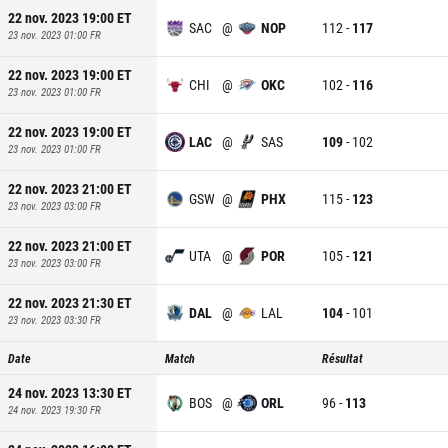
22 nov. 2023 19:00
ET
SAC
@
NOP
112
-
117
23 nov. 2023 01:00
FR
22 nov. 2023 19:00
ET
CHI
@
OKC
102
-
116
23 nov. 2023 01:00
FR
22 nov. 2023 19:00
ET
LAC
@
SAS
109
-
102
23 nov. 2023 01:00
FR
22 nov. 2023 21:00
ET
GSW
@
PHX
115
-
123
23 nov. 2023 03:00
FR
22 nov. 2023 21:00
ET
UTA
@
POR
105
-
121
23 nov. 2023 03:00
FR
22 nov. 2023 21:30
ET
DAL
@
LAL
104
-
101
23 nov. 2023 03:30
FR
Date
Match
Résultat
24 nov. 2023 13:30
ET
BOS
@
ORL
96
-
113
24 nov. 2023 19:30
FR