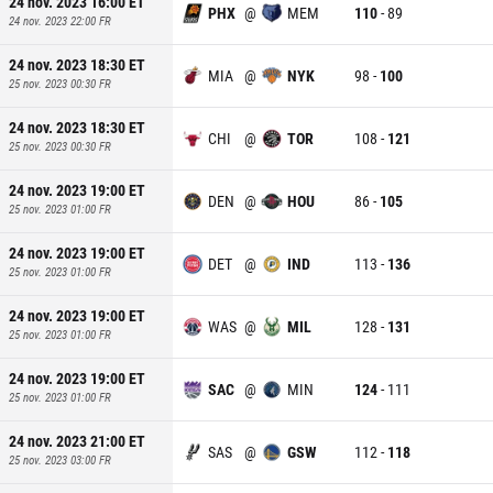
24 nov. 2023 16:00
ET
PHX
@
MEM
110
-
89
24 nov. 2023 22:00
FR
24 nov. 2023 18:30
ET
MIA
@
NYK
98
-
100
25 nov. 2023 00:30
FR
24 nov. 2023 18:30
ET
CHI
@
TOR
108
-
121
25 nov. 2023 00:30
FR
24 nov. 2023 19:00
ET
DEN
@
HOU
86
-
105
25 nov. 2023 01:00
FR
24 nov. 2023 19:00
ET
DET
@
IND
113
-
136
25 nov. 2023 01:00
FR
24 nov. 2023 19:00
ET
WAS
@
MIL
128
-
131
25 nov. 2023 01:00
FR
24 nov. 2023 19:00
ET
SAC
@
MIN
124
-
111
25 nov. 2023 01:00
FR
24 nov. 2023 21:00
ET
SAS
@
GSW
112
-
118
25 nov. 2023 03:00
FR