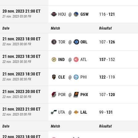
20 nov. 2023 21:00
ET
HOU
@
GSW
116
-
121
21 nov. 2023 03:00
FR
Date
Match
Résultat
21 nov. 2023 18:00
ET
TOR
@
ORL
107
-
126
22 nov. 2023 00:00
FR
21 nov. 2023 18:30
ET
IND
@
ATL
157
-
152
22 nov. 2023 00:30
FR
21 nov. 2023 18:30
ET
CLE
@
PHI
122
-
119
22 nov. 2023 00:30
FR
21 nov. 2023 20:00
ET
POR
@
PHX
107
-
120
22 nov. 2023 02:00
FR
21 nov. 2023 21:00
ET
UTA
@
LAL
99
-
131
22 nov. 2023 03:00
FR
Date
Match
Résultat
22 nov. 2023 18:00
ET