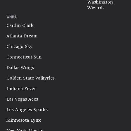
Washington
Wizards
WNBA
Caitlin Clark
Atlanta Dream
Chicago Sky
Connecticut Sun
Dallas Wings
Golden State Valkyries
Indiana Fever
Las Vegas Aces
Los Angeles Sparks
Minnesota Lynx
New York Liberty