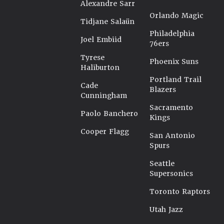
Alexandre Sarr
Orlando Magic
Tidjane Salaün
Philadelphia
Joel Embiid
76ers
Tyrese
Phoenix Suns
Haliburton
Portland Trail
Cade
Blazers
Cunningham
Sacramento
Paolo Banchero
Kings
Cooper Flagg
San Antonio
Spurs
Seattle
Supersonics
Toronto Raptors
Utah Jazz