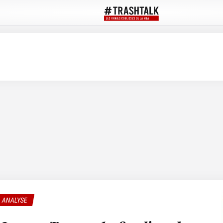
ANALYSE