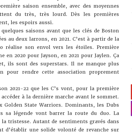
 première saison ensemble, avec des moyennes
ttent du très, très lourd. Dès les premières
ent, les espoirs aussi.
e quelques saisons avant que les clés de Boston
es au deux larrons, en 2021. C’est à partir de la
 réalise son envol vers les étoiles. Première
me en 2020 pour Jayson, en 2021 pour Jaylen. Ça
t, ils sont des superstars. Il ne manque plus
 pour rendre cette association proprement
ison 2021-22 que les C’s vont, pour la première
s, accéder à la dernière marche avant le sommet.
ux Golden State Warriors. Dominants, les Dubs
s sa légende vont barrer la route du duo. La
, la tristesse. Autant de sentiments gravés dans
t d’établir une solide volonté de revanche sur