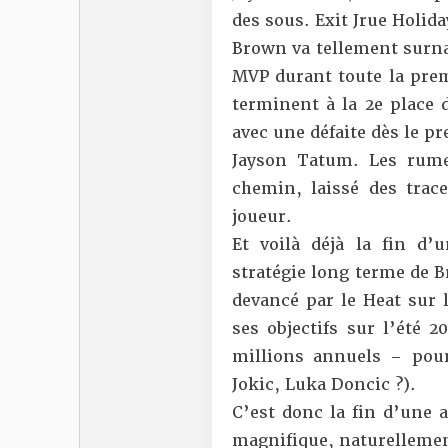
des sous. Exit Jrue Holida
Brown va tellement surnag
MVP durant toute la premi
terminent à la 2e place 
avec une défaite dès le pr
Jayson Tatum. Les rume
chemin, laissé des trace
joueur.
Et voilà déjà la fin d’
stratégie long terme de B
devancé par le Heat sur 
ses objectifs sur l’été 
millions annuels – pou
Jokic, Luka Doncic ?).
C’est donc la fin d’une 
magnifique, naturelleme