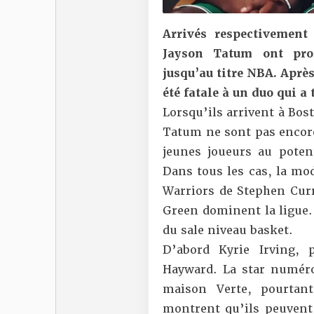
Arrivés respectivement
Jayson Tatum ont pro
jusqu’au titre NBA. Après
été fatale à un duo qui a
Lorsqu’ils arrivent à Bos
Tatum ne sont pas encore 
jeunes joueurs au poten
Dans tous les cas, la mo
Warriors de Stephen Cu
Green dominent la ligue. 
du sale niveau basket.
D’abord Kyrie Irving,
Hayward. La star numéro 
maison Verte, pourtant
montrent qu’ils peuvent