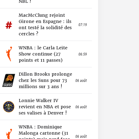
NBL !
MacMcClung rejoint
Girone en Espagne : ils
07:19
ont testé la solidité des
cercles ?
WNBA : le Carla Leite
Show continue (27
06:59
points et 11 passes)
Dillon Brooks prolonge
chez les Suns pour 73
06 août
millions sur 3 ans !
Lonnie Walker IV
revient en NBA et pose
06 août
ses valises à Denver !
WNBA : Dominique
Malonga cartonne (31
06 août