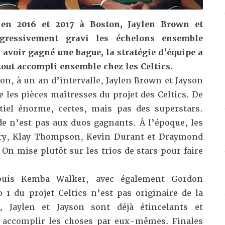
 en 2016 et 2017 à Boston, Jaylen Brown et
gressivement gravi les échelons ensemble
 avoir gagné une bague, la stratégie d’équipe a
 tout accompli ensemble chez les Celtics.
ton, à un an d’intervalle, Jaylen Brown et Jayson
les pièces maîtresses du projet des Celtics. De
tiel énorme, certes, mais pas des superstars.
de n’est pas aux duos gagnants. À l’époque, les
rry, Klay Thompson, Kevin Durant et Draymond
On mise plutôt sur les trios de stars pour faire
 puis Kemba Walker, avec également Gordon
1 du projet Celtics n’est pas originaire de la
, Jaylen et Jayson sont déjà étincelants et
 accomplir les choses par eux-mêmes. Finales