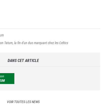
tum
on Tatum, la fin d'un duo marquant chez les Celtics
DANS CET ARTICLE
son
TUM
VOIR TOUTES LES NEWS