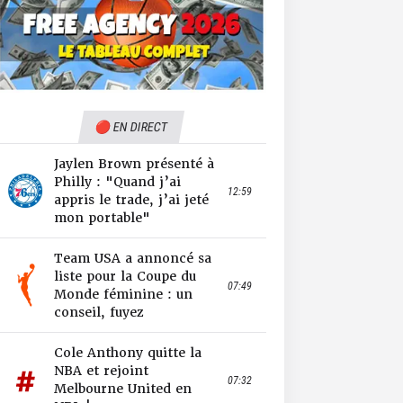
🔴 EN DIRECT
Jaylen Brown présenté à
Philly : "Quand j’ai
12:59
appris le trade, j’ai jeté
mon portable"
Team USA a annoncé sa
liste pour la Coupe du
07:49
Monde féminine : un
conseil, fuyez
Cole Anthony quitte la
NBA et rejoint
07:32
Melbourne United en