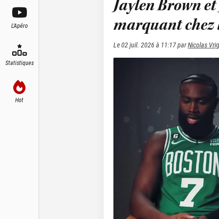
Jaylen Brown et
marquant chez l
L'Apéro
Le
02 juil. 2026 à 11:17
par
Nicolas Vri
Statistiques
Hot