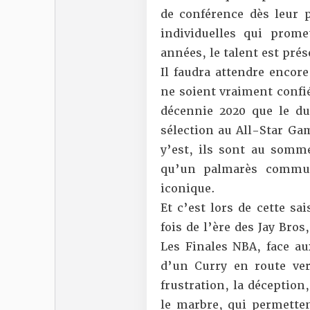
de conférence dès leur
individuelles qui prome
années, le talent est prés
Il faudra attendre encor
ne soient vraiment confié
décennie 2020 que le duo
sélection au All-Star Ga
y’est, ils sont au somme
qu’un palmarès commun
iconique.
Et c’est lors de cette sa
fois de l’ère des Jay Bro
Les Finales NBA, face a
d’un Curry en route ver
frustration, la déception
le marbre, qui permetten