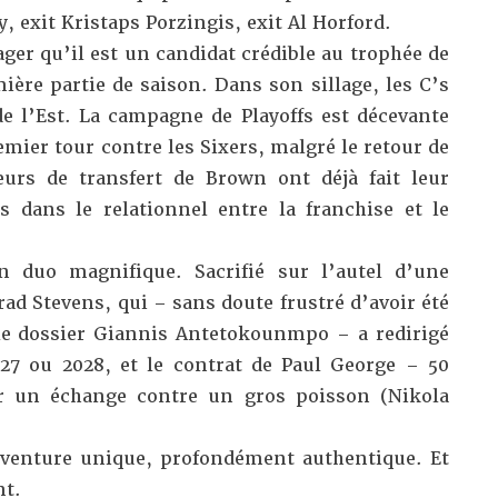
y, exit Kristaps Porzingis, exit Al Horford.
er qu’il est un candidat crédible au trophée de
ère partie de saison. Dans son sillage, les C’s
de l’Est. La campagne de Playoffs est décevante
emier tour contre les Sixers, malgré le retour de
urs de transfert de Brown ont déjà fait leur
s dans le relationnel entre la franchise et le
un duo magnifique. Sacrifié sur l’autel d’une
rad Stevens, qui – sans doute frustré d’avoir été
le dossier Giannis Antetokounmpo – a redirigé
2027 ou 2028, et le contrat de Paul George – 50
r un échange contre un gros poisson (Nikola
aventure unique, profondément authentique. Et
nt.