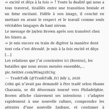
« excité et déçu à la fois » ! Toute la dualité qui nous a
tous traversé, tiraillés entre une transition brutale et
un futur excitant. Fidèle à son image, il conclut en
mettant en avant le respect et le travail comme seuls
véritables langages du haut niveau.
Le message de Jaylen Brown après son transfert chez
les Sixers 🙏
« Je suis encore en train de digérer la manière dont
tout cela s’est déroulé. Je suis à la fois excité et déçu
[…]
Les relations que j’ai construites ici (Boston), les
batailles que nous avons menées ensemble,…
pic.twitter.com/8Uaq31EC6g
— TrashTalk (@TrashTalk_fr)
July 2, 2026
Celui qui n’avait pas demandé à être tradé selon Shams
Charania
, se dit désormais tourné vers Philadelphie.
Brown affiche clairement ses intentions : s’adapter
rapidement à une nouvelle culture, comprendre les
attentes d’une nouvelle fanbase, et continuer à