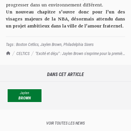
progresser dans un environnement différent.
Un nouveau chapitre s’ouvre donc pour l’un des
visages majeurs de la NBA, désormais attendu dans
un projet ambitieux dans la ville de l’amour fraternel.
Tags :
Boston Cetlics
,
Jaylen Brown
,
Philadelphia Sixers
TrashTalk Actu NBA
CELTICS
"Excité et déçu" : Jaylen Brown s'exprime pour la première
fois après son trade
DANS CET ARTICLE
Jaylen
BROWN
VOIR TOUTES LES NEWS