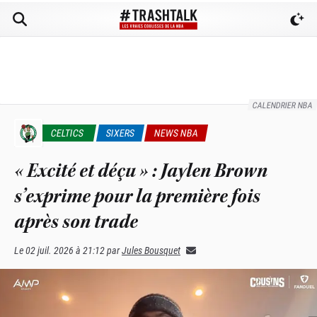
CALENDRIER NBA
CELTICS
SIXERS
NEWS NBA
« Excité et déçu » : Jaylen Brown
s’exprime pour la première fois
après son trade
Le
02 juil. 2026 à 21:12
par
Jules Bousquet