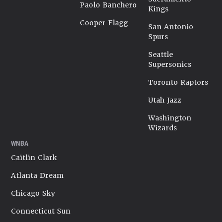
Paolo Banchero
Kings
Cooper Flagg
San Antonio
Spurs
Seattle
Supersonics
Toronto Raptors
Utah Jazz
Washington
Wizards
WNBA
Caitlin Clark
Atlanta Dream
Chicago Sky
Connecticut Sun