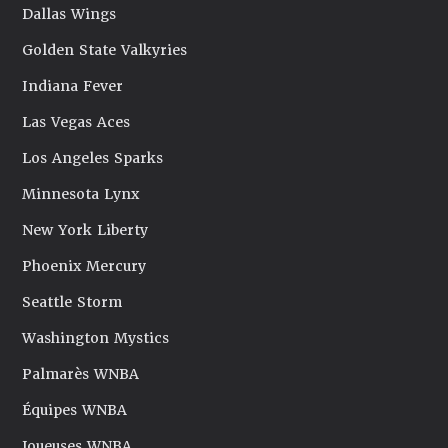
Dallas Wings
Golden State Valkyries
Indiana Fever
Las Vegas Aces
Los Angeles Sparks
Minnesota Lynx
New York Liberty
Phoenix Mercury
Seattle Storm
Washington Mystics
Palmarès WNBA
Équipes WNBA
Joueuses WNBA