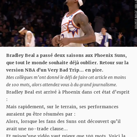
SOURCE IMAGE : NBA LEAG
Bradley Beal a passé deux saisons aux Phoenix Suns,
que tout le monde souhaite déjà oublier. Retour sur la
version NBA d’un Very Bad Trip… en pire.
Mes collègues m’ont donné le défi de faire cet article en moins
de 100 mots, alors attendez vous à du grand journalisme.
Bradley Beal est arrivé à Phoenix dans cet état d’esprit
:
Mais rapidement, sur le terrain, ses performances
auraient pu être résumées par :
Alors, lorsque les fans des Suns ont découvert qu’il
avait une no-trade clause…
Et puisqu’une vidéo vaut mieux que 100 mots. Voici la