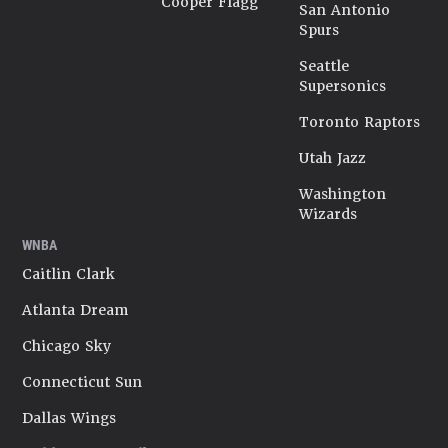
Cooper Flagg
San Antonio
Spurs
Seattle
Supersonics
Toronto Raptors
Utah Jazz
Washington
Wizards
WNBA
Caitlin Clark
Atlanta Dream
Chicago Sky
Connecticut Sun
Dallas Wings