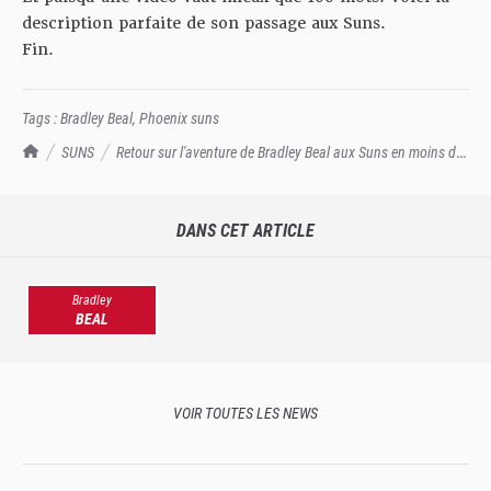
description parfaite de son passage aux Suns.
Fin.
Tags :
Bradley Beal
,
Phoenix suns
TrashTalk Actu NBA
SUNS
Retour sur l'aventure de Bradley Beal aux Suns en moins de
100 mots
DANS CET ARTICLE
Bradley
BEAL
VOIR TOUTES LES NEWS