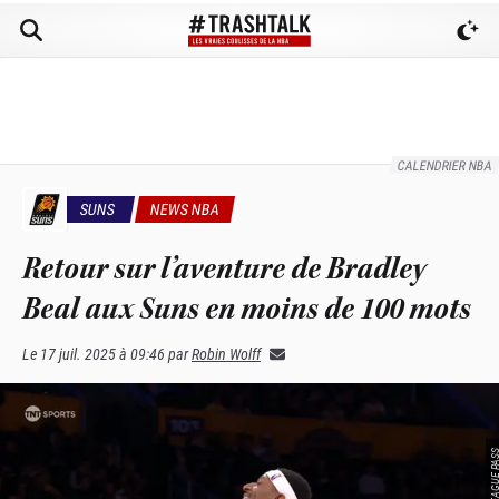
CALENDRIER NBA
SUNS
NEWS NBA
Retour sur l’aventure de Bradley
Beal aux Suns en moins de 100 mots
Le
17 juil. 2025 à 09:46
par
Robin Wolff