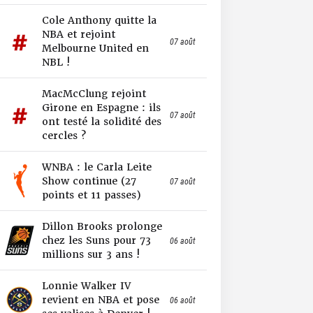
Cole Anthony quitte la
NBA et rejoint
07 août
Melbourne United en
NBL !
MacMcClung rejoint
Girone en Espagne : ils
07 août
ont testé la solidité des
cercles ?
WNBA : le Carla Leite
Show continue (27
07 août
points et 11 passes)
Dillon Brooks prolonge
chez les Suns pour 73
06 août
millions sur 3 ans !
Lonnie Walker IV
revient en NBA et pose
06 août