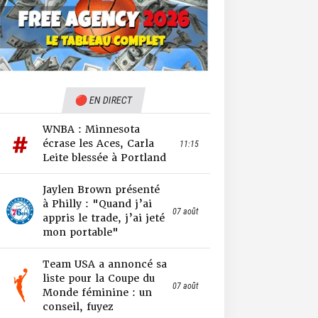
🔴 EN DIRECT
WNBA : Minnesota
écrase les Aces, Carla
11:15
Leite blessée à Portland
Jaylen Brown présenté
à Philly : "Quand j’ai
07 août
appris le trade, j’ai jeté
mon portable"
Team USA a annoncé sa
liste pour la Coupe du
07 août
Monde féminine : un
conseil, fuyez