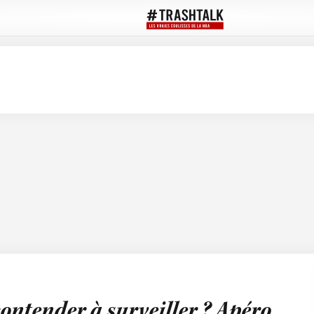
contender à surveiller ? Apéro