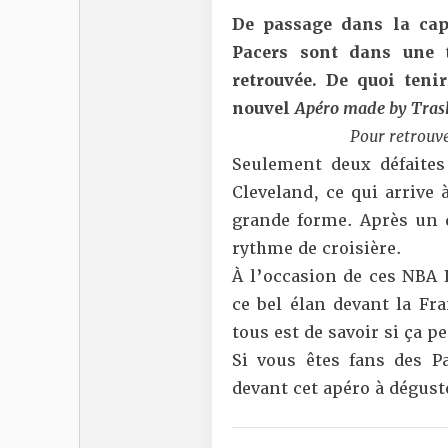
De passage dans la cap
Pacers sont dans une 
retrouvée. De quoi teni
nouvel
Apéro made by Tras
Pour retrouve
Seulement deux défaites
Cleveland, ce qui arrive
grande forme. Après un d
rythme de croisière.
À l’occasion de ces NBA 
ce bel élan devant la Fr
tous est de savoir si ça pe
Si vous êtes fans des Pa
devant cet apéro à dégust