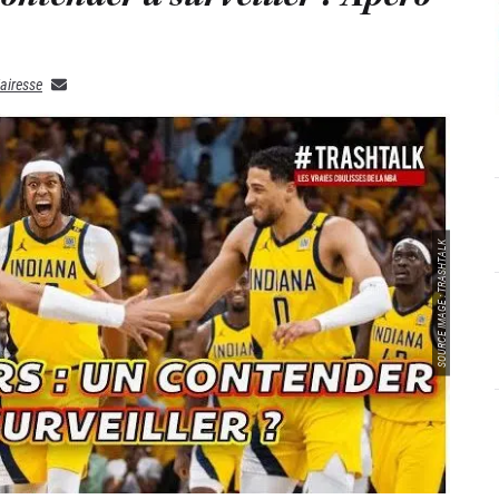
airesse
SOURCE IMAGE : TRASHTALK