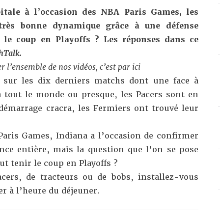
itale à l’occasion des NBA Paris Games, les
très bonne dynamique grâce à une défense
r le coup en Playoffs ? Les réponses dans ce
hTalk.
r l’ensemble de nos vidéos, c’est par ici
 sur les dix derniers matchs dont une face à
 à tout le monde ou presque, les Pacers sont en
émarrage cracra, les Fermiers ont trouvé leur
Paris Games, Indiana a l’occasion de confirmer
ance entière, mais la question que l’on se pose
ut tenir le coup en Playoffs ?
cers, de tracteurs ou de bobs, installez-vous
er à l’heure du déjeuner.