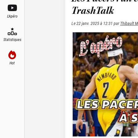
TrashTalk
L'Apéro
Le
22 janv. 2025 à 12:31
par
Thibault M
Statistiques
Hot