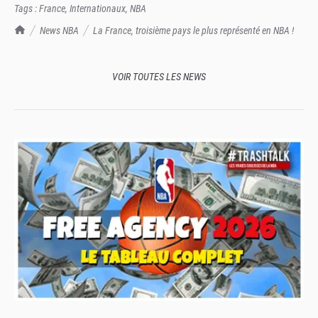
Tags :
France
,
Internationaux
,
NBA
TrashTalk Actu NBA
News NBA
La France, troisième pays le plus représenté en NBA !
VOIR TOUTES LES NEWS