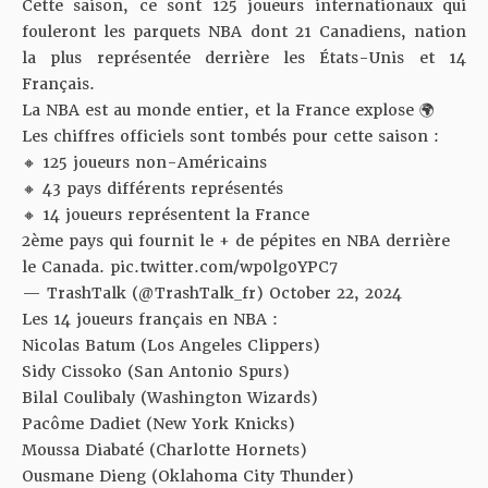
Cette saison, ce sont 125 joueurs internationaux qui
fouleront les parquets NBA dont 21 Canadiens, nation
la plus représentée derrière les États-Unis et 14
Français.
La NBA est au monde entier, et la France explose 🌍
Les chiffres officiels sont tombés pour cette saison :
🔸 125 joueurs non-Américains
🔸 43 pays différents représentés
🔸 14 joueurs représentent la France
2ème pays qui fournit le + de pépites en NBA derrière
le Canada.
pic.twitter.com/wp0lg0YPC7
— TrashTalk (@TrashTalk_fr)
October 22, 2024
Les 14 joueurs français en NBA :
Nicolas Batum (Los Angeles Clippers)
Sidy Cissoko (San Antonio Spurs)
Bilal Coulibaly (Washington Wizards)
Pacôme Dadiet (New York Knicks)
Moussa Diabaté (Charlotte Hornets)
Ousmane Dieng (Oklahoma City Thunder)