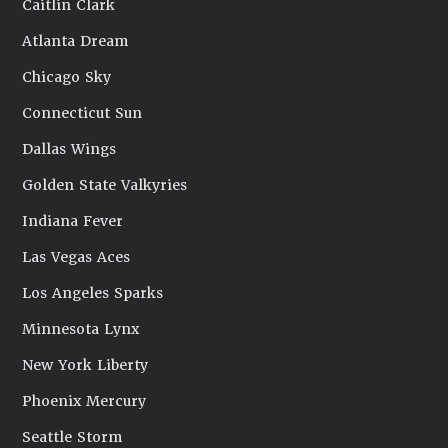
Caitlin Clark
Atlanta Dream
Chicago Sky
Connecticut Sun
Dallas Wings
Golden State Valkyries
Indiana Fever
Las Vegas Aces
Los Angeles Sparks
Minnesota Lynx
New York Liberty
Phoenix Mercury
Seattle Storm