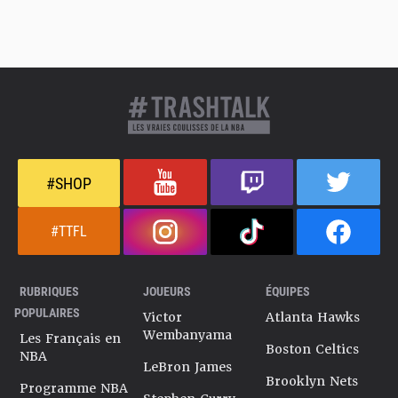
#SHOP
#TTFL
RUBRIQUES
JOUEURS
ÉQUIPES
POPULAIRES
Victor
Atlanta Hawks
Wembanyama
Les Français en
Boston Celtics
NBA
LeBron James
Brooklyn Nets
Programme NBA