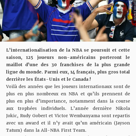
SOURCE IMAGE : FRAN
L’internationalisation de la NBA se poursuit et cette
saison, 125 joueurs non-américains porteront le
maillot d’une des 30 franchises de la plus grande
ligue du monde. Parmi eux, 14 français, plus gros total
derrière les États-Unis et le Canada !
Voilà des années que les joueurs internationaux sont de
plus en plus nombreux en
NBA
et qu’ils prennent de
plus en plus d’importance, notamment dans la course
aux trophées individuels. L’année dernière Nikola
Jokic, Rudy Gobert et
Victor Wembanyama
sont repartis
avec un award et il n’y avait qu’un américain (Jayson
Tatum) dans la All-NBA First Team.