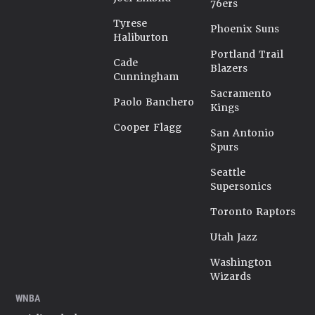
76ers
Tyrese
Phoenix Suns
Haliburton
Portland Trail
Cade
Blazers
Cunningham
Sacramento
Paolo Banchero
Kings
Cooper Flagg
San Antonio
Spurs
Seattle
Supersonics
Toronto Raptors
Utah Jazz
Washington
Wizards
WNBA