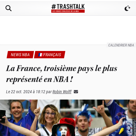
CALENDRIER NBA
NEWS NBA
🇫🇷FRANÇAIS
La France, troisième pays le plus
représenté en NBA !
Le
22 oct. 2024 à 18:12
par
Robin Wolff