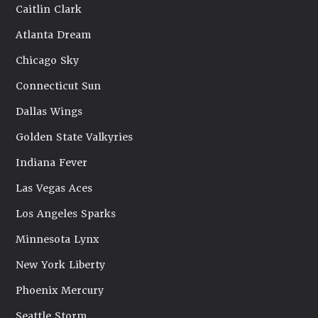
Caitlin Clark
Atlanta Dream
Chicago Sky
Connecticut Sun
Dallas Wings
Golden State Valkyries
Indiana Fever
Las Vegas Aces
Los Angeles Sparks
Minnesota Lynx
New York Liberty
Phoenix Mercury
Seattle Storm