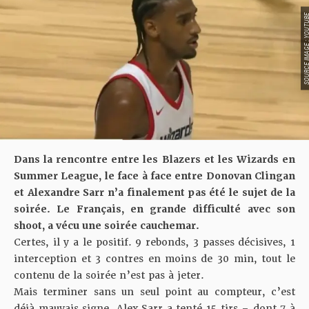
SOURCE IMAGE : YO
Dans la rencontre entre les Blazers et les Wizards en
Summer League, le face à face entre Donovan Clingan
et Alexandre Sarr n’a finalement pas été le sujet de la
soirée. Le Français, en grande difficulté avec son
shoot, a vécu une soirée cauchemar.
Certes, il y a le positif. 9 rebonds, 3 passes décisives, 1
interception et 3 contres en moins de 30 min, tout le
contenu de la soirée n’est pas à jeter.
Mais terminer sans un seul point au compteur, c’est
déjà mauvais signe. Alex Sarr a tenté 15 tirs – dont 7 à