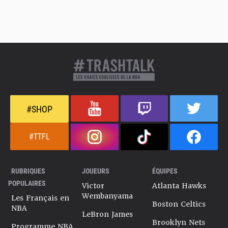
#SHOP
#TTFL
RUBRIQUES
JOUEURS
ÉQUIPES
POPULAIRES
Victor
Atlanta Hawks
Wembanyama
Les Français en
Boston Celtics
NBA
LeBron James
Brooklyn Nets
Programme NBA