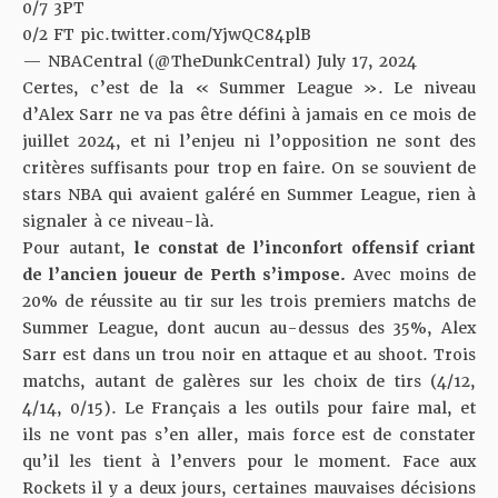
0/7 3PT
0/2 FT
pic.twitter.com/YjwQC84plB
— NBACentral (@TheDunkCentral)
July 17, 2024
Certes, c’est de la « Summer League ». Le niveau
d’Alex Sarr ne va pas être défini à jamais en ce mois de
juillet 2024, et ni l’enjeu ni l’opposition ne sont des
critères suffisants pour trop en faire. On se souvient de
stars NBA qui avaient galéré en Summer League, rien à
signaler à ce niveau-là.
Pour autant,
le constat de l’inconfort offensif criant
de l’ancien joueur de Perth s’impose.
Avec moins de
20% de réussite au tir sur les trois premiers matchs de
Summer League, dont aucun au-dessus des 35%, Alex
Sarr est dans un trou noir en attaque et au shoot. Trois
matchs, autant de galères sur les choix de tirs (4/12,
4/14, 0/15). Le Français a les outils pour faire mal, et
ils ne vont pas s’en aller, mais force est de constater
qu’il les tient à l’envers pour le moment. Face aux
Rockets il y a deux jours, certaines mauvaises décisions