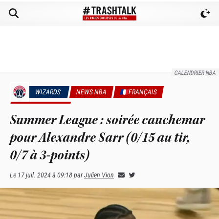
CALENDRIER NBA
WIZARDS
NEWS NBA
🇫🇷FRANÇAIS
SUMMER LEAGUE
Summer League : soirée cauchemar
pour Alexandre Sarr (0/15 au tir,
0/7 à 3-points)
Le
17 juil. 2024 à 09:18
par
Julien Vion