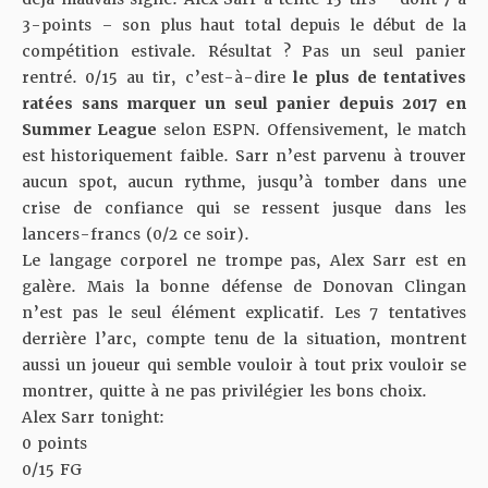
3-points – son plus haut total depuis le début de la
compétition estivale. Résultat ? Pas un seul panier
rentré. 0/15 au tir, c’est-à-dire
le plus de tentatives
ratées sans marquer un seul panier depuis 2017 en
Summer League
selon ESPN
. Offensivement, le match
est historiquement faible. Sarr n’est parvenu à trouver
aucun spot, aucun rythme, jusqu’à tomber dans une
crise de confiance qui se ressent jusque dans les
lancers-francs (0/2 ce soir).
Le langage corporel ne trompe pas, Alex Sarr est en
galère. Mais la bonne défense de Donovan Clingan
n’est pas le seul élément explicatif. Les 7 tentatives
derrière l’arc, compte tenu de la situation, montrent
aussi un joueur qui semble vouloir à tout prix vouloir se
montrer, quitte à ne pas privilégier les bons choix.
Alex Sarr tonight:
0 points
0/15 FG