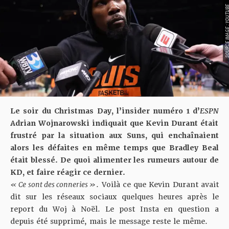
SOURCE IMAGE : YO
Le soir du Christmas Day, l’insider numéro 1 d’
ESPN
Adrian Wojnarowski indiquait que Kevin Durant était
frustré par la situation aux Suns
, qui enchaînaient
alors les défaites en même temps que Bradley Beal
était blessé. De quoi alimenter les rumeurs autour de
KD, et faire réagir ce dernier.
« Ce sont des conneries »
. Voilà ce que
Kevin Durant avait
dit sur les réseaux sociaux
quelques heures après le
report du Woj à Noël. Le post Insta en question a
depuis été supprimé, mais le message reste le même.