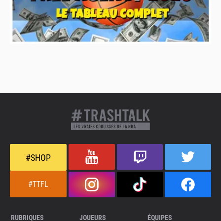
#SHOP
#TTFL
RUBRIQUES
JOUEURS
ÉQUIPES