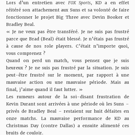
Lors d’un entretien avec
FOX Sports
, KD a en effet
réitéré son attachement aux Suns et sa volonté de faire
fonctionner le projet Big Three avec Devin Booker et
Bradley Beal.
« Je ne veux pas être transféré. Je ne suis pas frustré
parce que Brad (Beal) était blessé. Je n’étais pas frustré
à cause de nos role players. C’était n’importe quoi,
vous comprenez ?
Quand on perd un match, vous pensez que je suis
heureux ? Je ne suis pas frustré par la situation. Je suis
peut-être frustré sur le moment, par rapport à une
mauvaise action ou une mauvaise période. Mais au
final, j’aime quand il faut lutter. »
Les rumeurs autour de la soi-disant frustration de
Kevin Durant sont arrivées à une période où les Suns –
privés de Bradley Beal – restaient sur huit défaites en
onze matchs. La mauvaise performance de KD au
Christmas Day (contre Dallas) a ensuite alimenté ces
bruits de couloir.