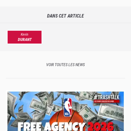
suis pas frustré"
DANS CET ARTICLE
Kevin
DURANT
VOIR TOUTES LES NEWS