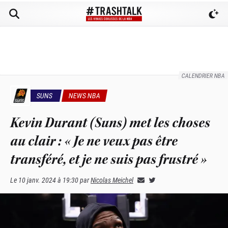
CALENDRIER NBA
SUNS
NEWS NBA
Kevin Durant (Suns) met les choses
au clair : « Je ne veux pas être
transféré, et je ne suis pas frustré »
Le
10 janv. 2024 à 19:30
par
Nicolas Meichel