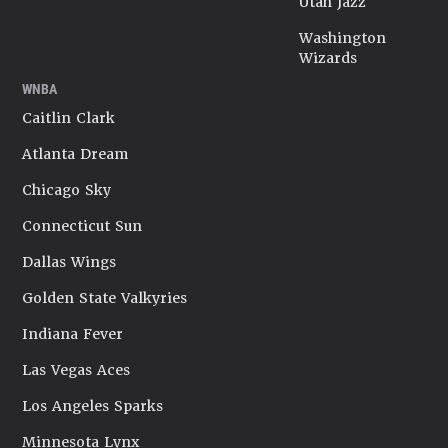
Utah Jazz
Washington
Wizards
WNBA
Caitlin Clark
Atlanta Dream
Chicago Sky
Connecticut Sun
Dallas Wings
Golden State Valkyries
Indiana Fever
Las Vegas Aces
Los Angeles Sparks
Minnesota Lynx