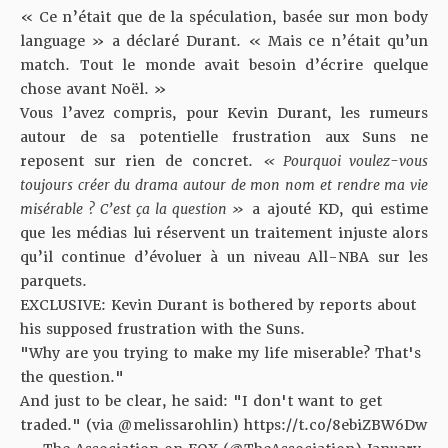
« Ce n’était que de la spéculation, basée sur mon body
language » a déclaré Durant. « Mais ce n’était qu’un
match. Tout le monde avait besoin d’écrire quelque
chose avant Noël. »
Vous l’avez compris, pour Kevin Durant, les rumeurs
autour de sa potentielle frustration aux Suns ne
reposent sur rien de concret.
« Pourquoi voulez-vous
toujours créer du drama autour de mon nom et rendre ma vie
misérable ? C’est ça la question »
a ajouté KD, qui estime
que les médias lui réservent un traitement injuste alors
qu’il continue d’évoluer à un niveau All-NBA sur les
parquets.
EXCLUSIVE: Kevin Durant is bothered by reports about
his supposed frustration with the Suns.
"Why are you trying to make my life miserable? That's
the question."
And just to be clear, he said: "I don't want to get
traded." (via
@melissarohlin
)
https://t.co/8ebiZBW6Dw