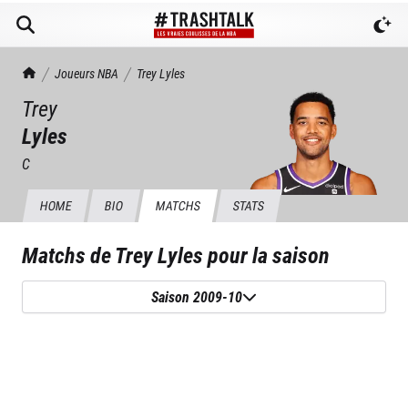
TrashTalk Actu NBA
Joueurs NBA
Trey
Lyles
Trey
Lyles
C
HOME
BIO
MATCHS
STATS
Matchs de
Trey Lyles
pour la saison
Saison 2009-10