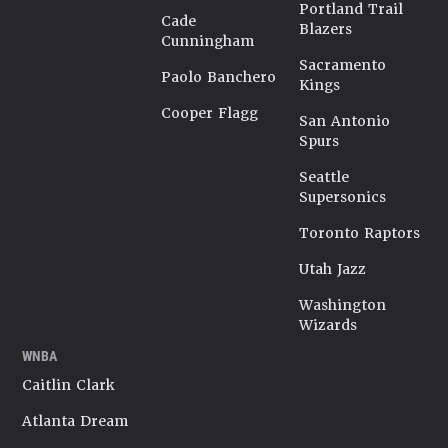
Portland Trail
Cade
Blazers
Cunningham
Sacramento
Paolo Banchero
Kings
Cooper Flagg
San Antonio
Spurs
Seattle
Supersonics
Toronto Raptors
Utah Jazz
Washington
Wizards
WNBA
Caitlin Clark
Atlanta Dream