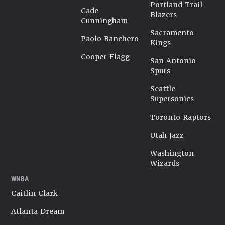
Portland Trail
Cade
Blazers
Cunningham
Sacramento
Paolo Banchero
Kings
Cooper Flagg
San Antonio
Spurs
Seattle
Supersonics
Toronto Raptors
Utah Jazz
Washington
Wizards
WNBA
Caitlin Clark
Atlanta Dream