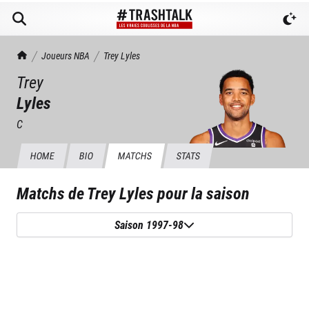
TrashTalk Actu NBA
Joueurs NBA
Trey
Lyles
Trey
Lyles
C
HOME
BIO
MATCHS
STATS
Matchs de
Trey Lyles
pour la saison
Saison 1997-98