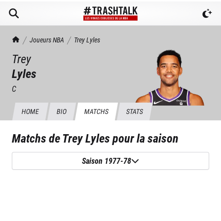
TrashTalk Actu NBA
Joueurs NBA
Trey
Lyles
Trey
Lyles
C
HOME
BIO
MATCHS
STATS
Matchs de
Trey Lyles
pour la saison
Saison 1977-78