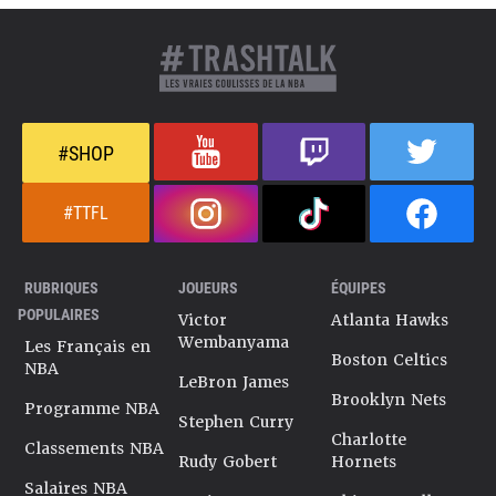
#SHOP
#TTFL
RUBRIQUES
JOUEURS
ÉQUIPES
POPULAIRES
Victor
Atlanta Hawks
Wembanyama
Les Français en
Boston Celtics
NBA
LeBron James
Brooklyn Nets
Programme NBA
Stephen Curry
Charlotte
Classements NBA
Rudy Gobert
Hornets
Salaires NBA