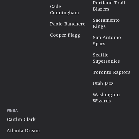
Portland Trail
Cade
Blazers
Cunningham
Sacramento
Paolo Banchero
Kings
Cooper Flagg
San Antonio
Spurs
Seattle
Supersonics
Toronto Raptors
Utah Jazz
Washington
Wizards
WNBA
Caitlin Clark
Atlanta Dream