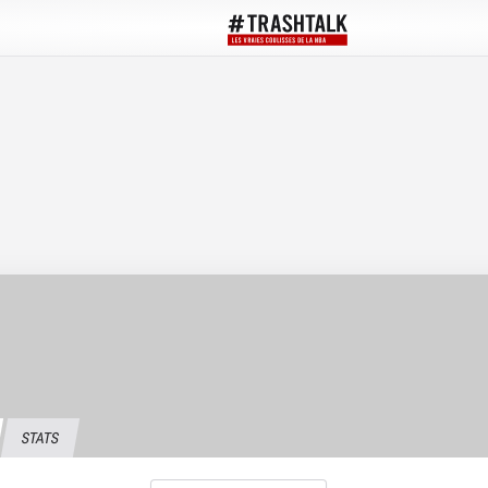
STATS