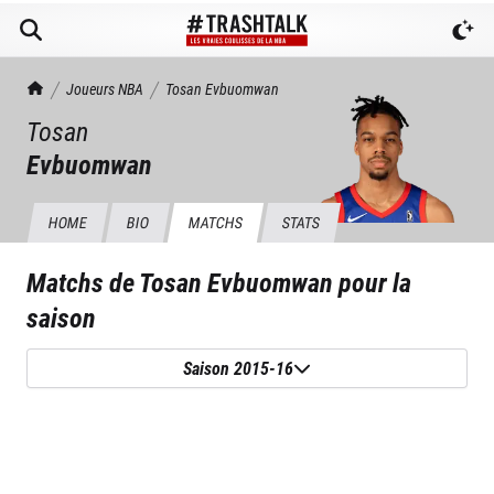
TrashTalk Actu NBA
Joueurs NBA
Tosan
Evbuomwan
Tosan
Evbuomwan
HOME
BIO
MATCHS
STATS
Matchs de
Tosan Evbuomwan
pour la
saison
Saison 2015-16