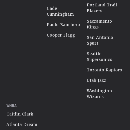
Portland Trail
Cade
Blazers
Cunningham
Sacramento
Paolo Banchero
Kings
Cooper Flagg
San Antonio
Spurs
Seattle
Supersonics
Toronto Raptors
Utah Jazz
Washington
Wizards
WNBA
Caitlin Clark
Atlanta Dream