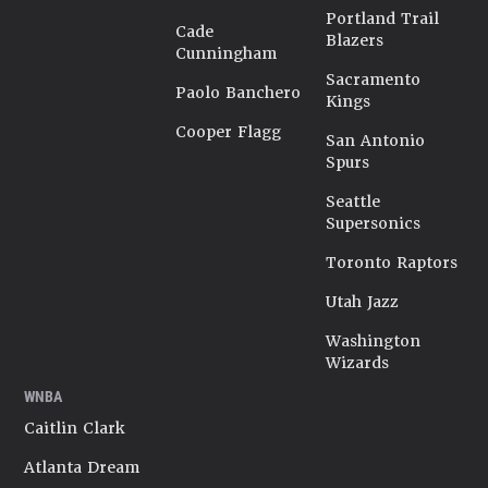
Portland Trail
Cade
Blazers
Cunningham
Sacramento
Paolo Banchero
Kings
Cooper Flagg
San Antonio
Spurs
Seattle
Supersonics
Toronto Raptors
Utah Jazz
Washington
Wizards
WNBA
Caitlin Clark
Atlanta Dream