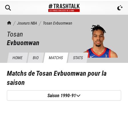
TrashTalk Actu NBA
Joueurs NBA
Tosan
Evbuomwan
Tosan
Evbuomwan
HOME
BIO
MATCHS
STATS
Matchs de
Tosan Evbuomwan
pour la
saison
Saison 1990-91