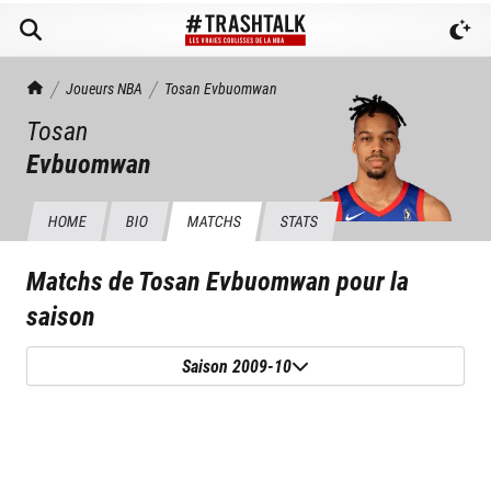
TrashTalk Actu NBA
Joueurs NBA
Tosan
Evbuomwan
Tosan
Evbuomwan
HOME
BIO
MATCHS
STATS
Matchs de
Tosan Evbuomwan
pour la
saison
Saison 2009-10