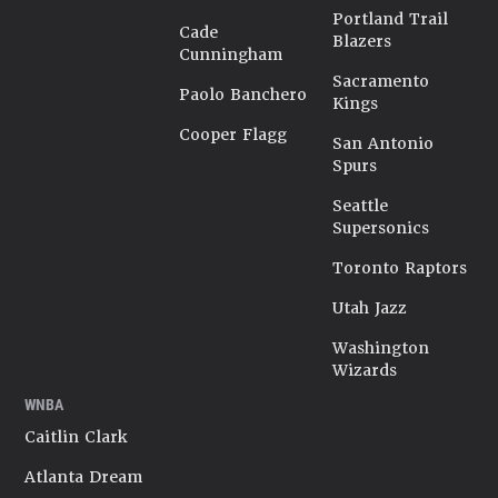
Portland Trail
Cade
Blazers
Cunningham
Sacramento
Paolo Banchero
Kings
Cooper Flagg
San Antonio
Spurs
Seattle
Supersonics
Toronto Raptors
Utah Jazz
Washington
Wizards
WNBA
Caitlin Clark
Atlanta Dream