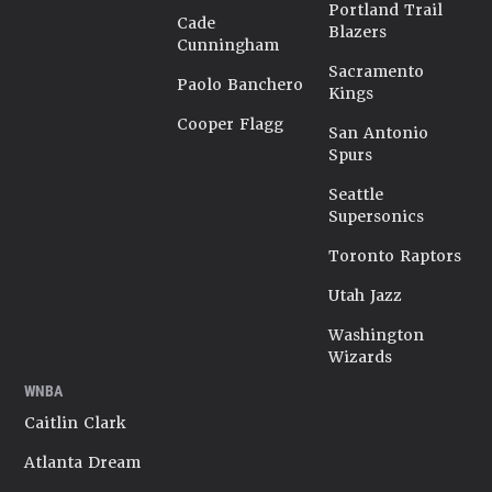
Portland Trail
Cade
Blazers
Cunningham
Sacramento
Paolo Banchero
Kings
Cooper Flagg
San Antonio
Spurs
Seattle
Supersonics
Toronto Raptors
Utah Jazz
Washington
Wizards
WNBA
Caitlin Clark
Atlanta Dream