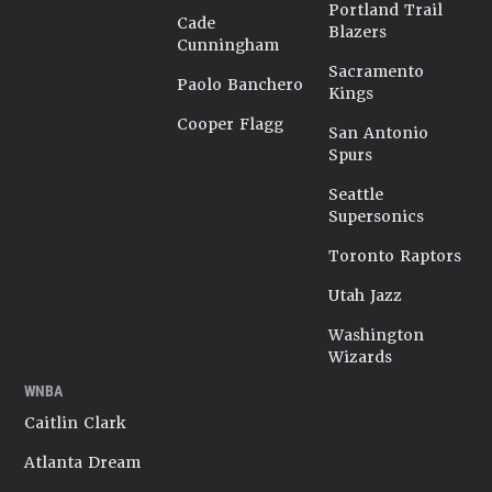
Portland Trail
Cade
Blazers
Cunningham
Sacramento
Paolo Banchero
Kings
Cooper Flagg
San Antonio
Spurs
Seattle
Supersonics
Toronto Raptors
Utah Jazz
Washington
Wizards
WNBA
Caitlin Clark
Atlanta Dream