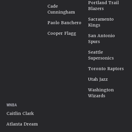
Portland Trail
Cade
Blazers
Cunningham
Sacramento
Paolo Banchero
Kings
Cooper Flagg
San Antonio
Spurs
Seattle
Supersonics
Toronto Raptors
Utah Jazz
Washington
Wizards
WNBA
Caitlin Clark
Atlanta Dream