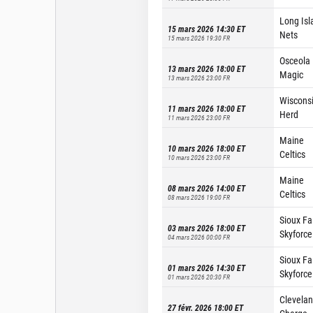
Long Isl
15 mars 2026 14:30
ET
Nets
15 mars 2026 19:30
FR
Osceola
13 mars 2026 18:00
ET
Magic
13 mars 2026 23:00
FR
Wiscons
11 mars 2026 18:00
ET
Herd
11 mars 2026 23:00
FR
Maine
10 mars 2026 18:00
ET
Celtics
10 mars 2026 23:00
FR
Maine
08 mars 2026 14:00
ET
Celtics
08 mars 2026 19:00
FR
Sioux Fa
03 mars 2026 18:00
ET
Skyforce
04 mars 2026 00:00
FR
Sioux Fa
01 mars 2026 14:30
ET
Skyforce
01 mars 2026 20:30
FR
Clevela
27 févr. 2026 18:00
ET