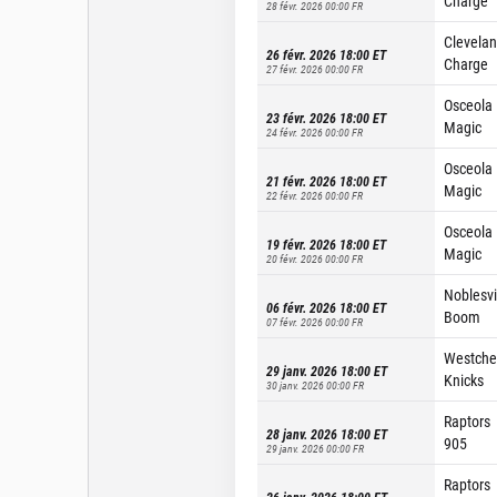
Charge
28 févr. 2026 00:00
FR
Clevela
26 févr. 2026 18:00
ET
Charge
27 févr. 2026 00:00
FR
Osceola
23 févr. 2026 18:00
ET
Magic
24 févr. 2026 00:00
FR
Osceola
21 févr. 2026 18:00
ET
Magic
22 févr. 2026 00:00
FR
Osceola
19 févr. 2026 18:00
ET
Magic
20 févr. 2026 00:00
FR
Noblesvi
06 févr. 2026 18:00
ET
Boom
07 févr. 2026 00:00
FR
Westche
29 janv. 2026 18:00
ET
Knicks
30 janv. 2026 00:00
FR
Raptors
28 janv. 2026 18:00
ET
905
29 janv. 2026 00:00
FR
Raptors