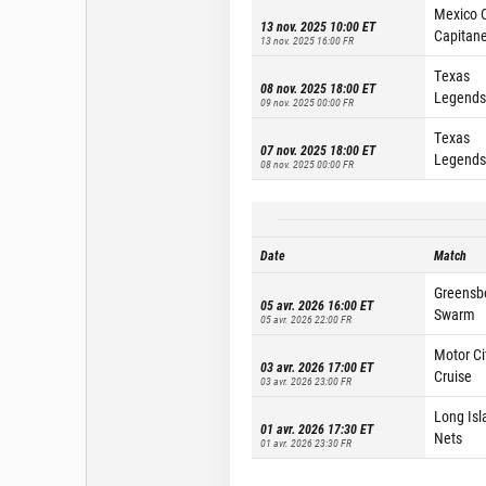
Mexico C
13 nov. 2025 10:00
ET
Capitan
13 nov. 2025 16:00
FR
Texas
08 nov. 2025 18:00
ET
Legends
09 nov. 2025 00:00
FR
Texas
07 nov. 2025 18:00
ET
Legends
08 nov. 2025 00:00
FR
Date
Match
Greensb
05 avr. 2026 16:00
ET
Swarm
05 avr. 2026 22:00
FR
Motor Ci
03 avr. 2026 17:00
ET
Cruise
03 avr. 2026 23:00
FR
Long Isl
01 avr. 2026 17:30
ET
Nets
01 avr. 2026 23:30
FR