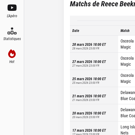
Matchs de
Reece Bee
L'Apéro
Date
Match
Statistiques
Osceola
28 mars 2026 18:00
ET
Magic
28 mars 2026 23:00
FR
Osceola
Hot
27 mars 2026 18:00
ET
Magic
27 mars 2026 23:00
FR
Osceola
25 mars 2026 18:00
ET
Magic
25 mars 2026 23:00
FR
Delawar
21 mars 2026 18:00
ET
Blue Coa
21 mars 2026 23:00
FR
Delawar
20 mars 2026 18:00
ET
Blue Coa
20 mars 2026 23:00
FR
Long Isl
17 mars 2026 18:00
ET
Nets
17 mars 2026 23:00
FR