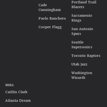
Portland Trail
Cade
Blazers
Cunningham
Sacramento
Paolo Banchero
Kings
Cooper Flagg
San Antonio
Spurs
Seattle
Supersonics
Toronto Raptors
Utah Jazz
Washington
Wizards
WNBA
Caitlin Clark
Atlanta Dream