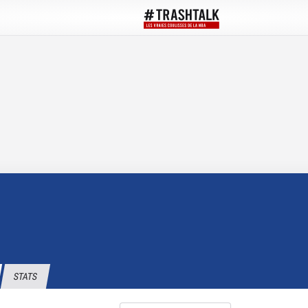
STATS