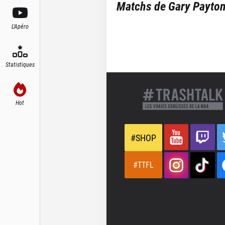
Matchs de
Gary Payton
L'Apéro
Statistiques
Hot
#SHOP
#TTFL