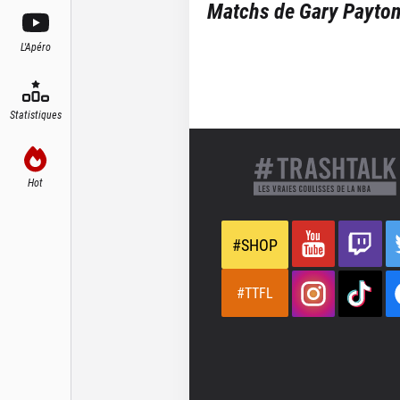
Matchs de
Gary Payton
L'Apéro
Statistiques
Hot
#SHOP
#TTFL