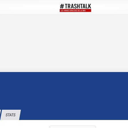
STATS