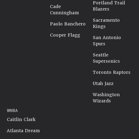
Portland Trail
Cade
Blazers
Cunningham
Sacramento
Paolo Banchero
Kings
Cooper Flagg
San Antonio
Spurs
Seattle
Supersonics
Toronto Raptors
Utah Jazz
Washington
Wizards
WNBA
Caitlin Clark
Atlanta Dream