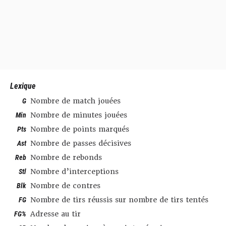
Lexique
G
Nombre de match jouées
Min
Nombre de minutes jouées
Pts
Nombre de points marqués
Ast
Nombre de passes décisives
Reb
Nombre de rebonds
Stl
Nombre d’interceptions
Blk
Nombre de contres
FG
Nombre de tirs réussis sur nombre de tirs tentés
FG%
Adresse au tir