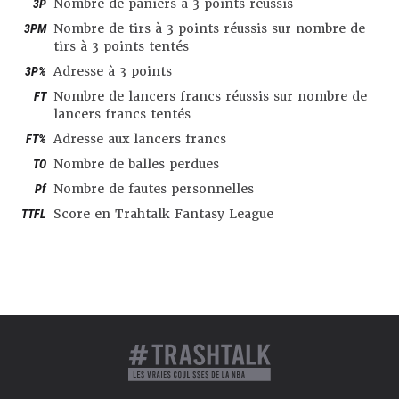
3P
Nombre de paniers à 3 points réussis
3PM
Nombre de tirs à 3 points réussis sur nombre de
tirs à 3 points tentés
3P%
Adresse à 3 points
FT
Nombre de lancers francs réussis sur nombre de
lancers francs tentés
FT%
Adresse aux lancers francs
TO
Nombre de balles perdues
Pf
Nombre de fautes personnelles
TTFL
Score en Trahtalk Fantasy League