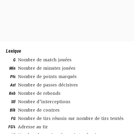
Lexique
G
Nombre de match jouées
Min
Nombre de minutes jouées
Pts
Nombre de points marqués
Ast
Nombre de passes décisives
Reb
Nombre de rebonds
Stl
Nombre d’interceptions
Blk
Nombre de contres
FG
Nombre de tirs réussis sur nombre de tirs tentés
FG%
Adresse au tir