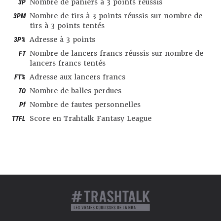
3P
Nombre de paniers à 3 points réussis
3PM
Nombre de tirs à 3 points réussis sur nombre de
tirs à 3 points tentés
3P%
Adresse à 3 points
FT
Nombre de lancers francs réussis sur nombre de
lancers francs tentés
FT%
Adresse aux lancers francs
TO
Nombre de balles perdues
Pf
Nombre de fautes personnelles
TTFL
Score en Trahtalk Fantasy League