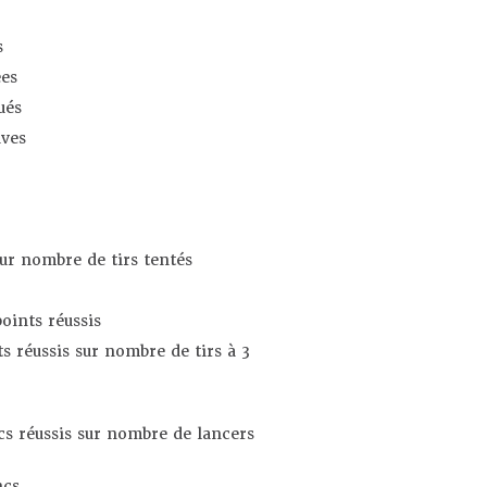
s
es
ués
ives
sur nombre de tirs tentés
oints réussis
s réussis sur nombre de tirs à 3
s réussis sur nombre de lancers
ncs