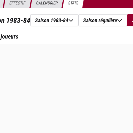
EFFECTIF
CALENDRIER
STATS
son
1983-84
Saison 1983-84
Saison régulière
 joueurs