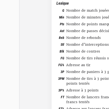
Lexique
G
Nombre de match jouée
Min
Nombre de minutes joué
Pts
Nombre de points marq
Ast
Nombre de passes décis
Reb
Nombre de rebonds
Stl
Nombre d’interceptions
Blk
Nombre de contres
FG
Nombre de tirs réussis 
FG%
Adresse au tir
3P
Nombre de paniers à 3 p
3PM
Nombre de tirs à 3 point
points tentés
3P%
Adresse à 3 points
FT
Nombre de lancers franc
francs tentés
FT%
Adresse aux lancers fra