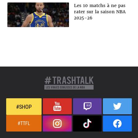
Les 10 matchs à ne pas
rater sur la saison NBA
2025-26
#SHOP
#TTFL