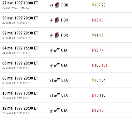
27 avr. 1997 13:00
ET
vs
POR
V
107
-
93
27 avr. 1997 19:00
FR
30 avr. 1997 20:30
ET
@
POR
D
98
-
90
01 mai 1997 02:30
FR
02 mai 1997 20:30
ET
@
POR
V
91
-
95
03 mai 1997 02:30
FR
04 mai 1997 15:30
ET
@
UTA
D
93
-
77
04 mai 1997 21:30
FR
06 mai 1997 20:30
ET
@
UTA
D
103
-
101
07 mai 1997 02:30
FR
08 mai 1997 20:30
ET
vs
UTA
V
104
-
84
09 mai 1997 02:30
FR
10 mai 1997 13:30
ET
vs
UTA
D
95
-
110
10 mai 1997 19:30
FR
12 mai 1997 20:30
ET
@
UTA
D
98
-
93
13 mai 1997 02:30
FR