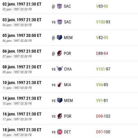
02 janv. 1997 21:30
ET
@
SAC
V
83
-
90
03 janv. 1997 03:30
FR
03 janv. 1997 21:30
ET
vs
SAC
V
100
-
93
04 janv. 1997 03:30
FR
05 janv. 1997 20:00
ET
@
MEM
V
82
-
95
06 janv. 1997 02:00
FR
06 janv. 1997 21:00
ET
@
POR
D
88
-
84
07 janv. 1997 03:00
FR
08 janv. 1997 21:30
ET
vs
CHA
V
101
-
97
09 janv. 1997 03:30
FR
10 janv. 1997 21:30
ET
vs
MIA
V
94
-
85
11 janv. 1997 03:30
FR
14 janv. 1997 21:30
ET
vs
MEM
V
91
-
81
15 janv. 1997 03:30
FR
16 janv. 1997 21:30
ET
vs
POR
D
98
-
102
17 janv. 1997 03:30
FR
18 janv. 1997 21:30
ET
vs
DET
D
97
-
100
19 janv. 1997 03:30
FR