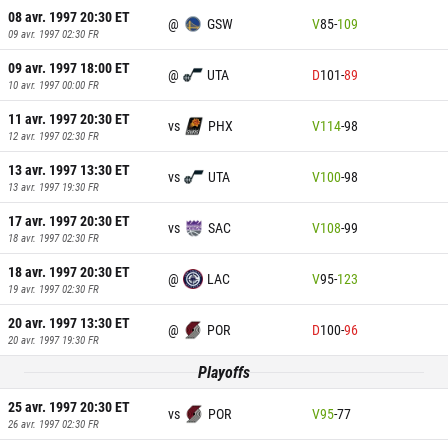
08 avr. 1997 20:30
ET
@
GSW
V
85
-
109
09 avr. 1997 02:30
FR
09 avr. 1997 18:00
ET
@
UTA
D
101
-
89
10 avr. 1997 00:00
FR
11 avr. 1997 20:30
ET
vs
PHX
V
114
-
98
12 avr. 1997 02:30
FR
13 avr. 1997 13:30
ET
vs
UTA
V
100
-
98
13 avr. 1997 19:30
FR
17 avr. 1997 20:30
ET
vs
SAC
V
108
-
99
18 avr. 1997 02:30
FR
18 avr. 1997 20:30
ET
@
LAC
V
95
-
123
19 avr. 1997 02:30
FR
20 avr. 1997 13:30
ET
@
POR
D
100
-
96
20 avr. 1997 19:30
FR
Playoffs
25 avr. 1997 20:30
ET
vs
POR
V
95
-
77
26 avr. 1997 02:30
FR