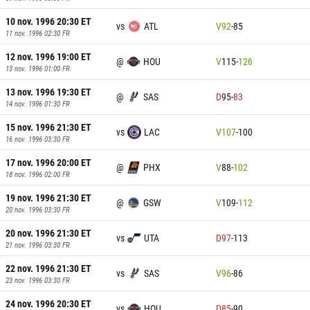
10 nov. 1996 20:30
ET
vs
ATL
V
92
-
85
11 nov. 1996 02:30
FR
12 nov. 1996 19:00
ET
@
HOU
V
115
-
126
13 nov. 1996 01:00
FR
13 nov. 1996 19:30
ET
@
SAS
D
95
-
83
14 nov. 1996 01:30
FR
15 nov. 1996 21:30
ET
vs
LAC
V
107
-
100
16 nov. 1996 03:30
FR
17 nov. 1996 20:00
ET
@
PHX
V
88
-
102
18 nov. 1996 02:00
FR
19 nov. 1996 21:30
ET
@
GSW
V
109
-
112
20 nov. 1996 03:30
FR
20 nov. 1996 21:30
ET
vs
UTA
D
97
-
113
21 nov. 1996 03:30
FR
22 nov. 1996 21:30
ET
vs
SAS
V
96
-
86
23 nov. 1996 03:30
FR
24 nov. 1996 20:30
ET
vs
HOU
D
85
-
90