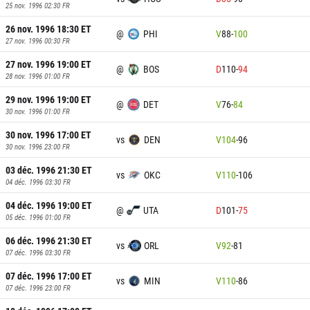
25 nov. 1996 02:30
FR
26 nov. 1996 18:30
ET
@
PHI
V
88
-
100
27 nov. 1996 00:30
FR
27 nov. 1996 19:00
ET
@
BOS
D
110
-
94
28 nov. 1996 01:00
FR
29 nov. 1996 19:00
ET
@
DET
V
76
-
84
30 nov. 1996 01:00
FR
30 nov. 1996 17:00
ET
vs
DEN
V
104
-
96
30 nov. 1996 23:00
FR
03 déc. 1996 21:30
ET
vs
OKC
V
110
-
106
04 déc. 1996 03:30
FR
04 déc. 1996 19:00
ET
@
UTA
D
101
-
75
05 déc. 1996 01:00
FR
06 déc. 1996 21:30
ET
vs
ORL
V
92
-
81
07 déc. 1996 03:30
FR
07 déc. 1996 17:00
ET
vs
MIN
V
110
-
86
07 déc. 1996 23:00
FR