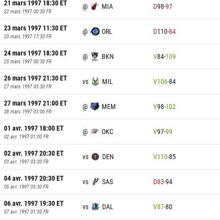
21 mars 1997 18:30
ET
@
MIA
D
98
-
97
22 mars 1997 00:30
FR
23 mars 1997 11:30
ET
@
ORL
D
110
-
84
23 mars 1997 17:30
FR
24 mars 1997 18:30
ET
@
BKN
V
84
-
109
25 mars 1997 00:30
FR
26 mars 1997 21:30
ET
vs
MIL
V
106
-
84
27 mars 1997 03:30
FR
27 mars 1997 21:00
ET
@
MEM
V
98
-
102
28 mars 1997 03:00
FR
01 avr. 1997 18:00
ET
@
OKC
V
97
-
99
02 avr. 1997 01:00
FR
02 avr. 1997 20:30
ET
vs
DEN
V
110
-
85
03 avr. 1997 03:30
FR
04 avr. 1997 20:30
ET
vs
SAS
D
83
-
94
05 avr. 1997 03:30
FR
06 avr. 1997 19:30
ET
vs
DAL
V
87
-
80
07 avr. 1997 01:30
FR