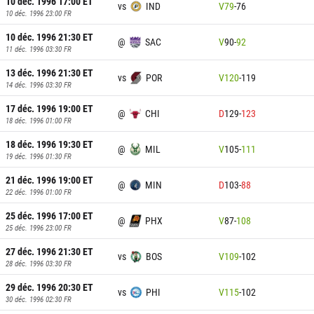
10 déc. 1996 17:00
ET
vs
IND
V
79
-
76
10 déc. 1996 23:00
FR
10 déc. 1996 21:30
ET
@
SAC
V
90
-
92
11 déc. 1996 03:30
FR
13 déc. 1996 21:30
ET
vs
POR
V
120
-
119
14 déc. 1996 03:30
FR
17 déc. 1996 19:00
ET
@
CHI
D
129
-
123
18 déc. 1996 01:00
FR
18 déc. 1996 19:30
ET
@
MIL
V
105
-
111
19 déc. 1996 01:30
FR
21 déc. 1996 19:00
ET
@
MIN
D
103
-
88
22 déc. 1996 01:00
FR
25 déc. 1996 17:00
ET
@
PHX
V
87
-
108
25 déc. 1996 23:00
FR
27 déc. 1996 21:30
ET
vs
BOS
V
109
-
102
28 déc. 1996 03:30
FR
29 déc. 1996 20:30
ET
vs
PHI
V
115
-
102
30 déc. 1996 02:30
FR