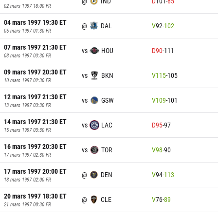
@
IND
D
101
-
85
02 mars 1997 18:00
FR
04 mars 1997 19:30
ET
@
DAL
V
92
-
102
05 mars 1997 01:30
FR
07 mars 1997 21:30
ET
vs
HOU
D
90
-
111
08 mars 1997 03:30
FR
09 mars 1997 20:30
ET
vs
BKN
V
115
-
105
10 mars 1997 02:30
FR
12 mars 1997 21:30
ET
vs
GSW
V
109
-
101
13 mars 1997 03:30
FR
14 mars 1997 21:30
ET
vs
LAC
D
95
-
97
15 mars 1997 03:30
FR
16 mars 1997 20:30
ET
vs
TOR
V
98
-
90
17 mars 1997 02:30
FR
17 mars 1997 20:00
ET
@
DEN
V
94
-
113
18 mars 1997 02:00
FR
20 mars 1997 18:30
ET
@
CLE
V
76
-
89
21 mars 1997 00:30
FR