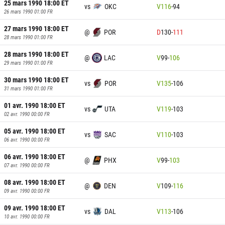
25 mars 1990 18:00
ET
vs
OKC
V
116
-
94
26 mars 1990 01:00
FR
27 mars 1990 18:00
ET
@
POR
D
130
-
111
28 mars 1990 01:00
FR
28 mars 1990 18:00
ET
@
LAC
V
99
-
106
29 mars 1990 01:00
FR
30 mars 1990 18:00
ET
vs
POR
V
135
-
106
31 mars 1990 01:00
FR
01 avr. 1990 18:00
ET
vs
UTA
V
119
-
103
02 avr. 1990 00:00
FR
05 avr. 1990 18:00
ET
vs
SAC
V
110
-
103
06 avr. 1990 00:00
FR
06 avr. 1990 18:00
ET
@
PHX
V
99
-
103
07 avr. 1990 00:00
FR
08 avr. 1990 18:00
ET
@
DEN
V
109
-
116
09 avr. 1990 00:00
FR
09 avr. 1990 18:00
ET
vs
DAL
V
113
-
106
10 avr. 1990 00:00
FR