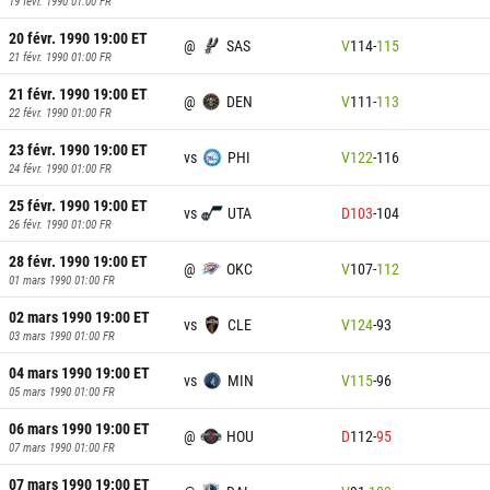
19 févr. 1990 01:00
FR
20 févr. 1990 19:00
ET
@
SAS
V
114
-
115
21 févr. 1990 01:00
FR
21 févr. 1990 19:00
ET
@
DEN
V
111
-
113
22 févr. 1990 01:00
FR
23 févr. 1990 19:00
ET
vs
PHI
V
122
-
116
24 févr. 1990 01:00
FR
25 févr. 1990 19:00
ET
vs
UTA
D
103
-
104
26 févr. 1990 01:00
FR
28 févr. 1990 19:00
ET
@
OKC
V
107
-
112
01 mars 1990 01:00
FR
02 mars 1990 19:00
ET
vs
CLE
V
124
-
93
03 mars 1990 01:00
FR
04 mars 1990 19:00
ET
vs
MIN
V
115
-
96
05 mars 1990 01:00
FR
06 mars 1990 19:00
ET
@
HOU
D
112
-
95
07 mars 1990 01:00
FR
07 mars 1990 19:00
ET