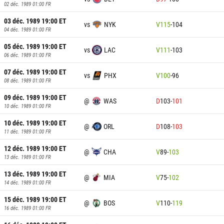
02 déc. 1989 01:00
FR
03 déc. 1989 19:00
ET
vs
NYK
V
115
-
104
04 déc. 1989 01:00
FR
05 déc. 1989 19:00
ET
vs
LAC
V
111
-
103
06 déc. 1989 01:00
FR
07 déc. 1989 19:00
ET
vs
PHX
V
100
-
96
08 déc. 1989 01:00
FR
09 déc. 1989 19:00
ET
@
WAS
D
103
-
101
10 déc. 1989 01:00
FR
10 déc. 1989 19:00
ET
@
ORL
D
108
-
103
11 déc. 1989 01:00
FR
12 déc. 1989 19:00
ET
@
CHA
V
89
-
103
13 déc. 1989 01:00
FR
13 déc. 1989 19:00
ET
@
MIA
V
75
-
102
14 déc. 1989 01:00
FR
15 déc. 1989 19:00
ET
@
BOS
V
110
-
119
16 déc. 1989 01:00
FR