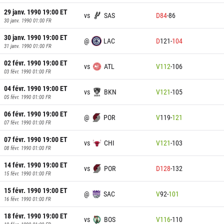
29 janv. 1990 19:00
ET
vs
SAS
D
84
-
86
30 janv. 1990 01:00
FR
30 janv. 1990 19:00
ET
@
LAC
D
121
-
104
31 janv. 1990 01:00
FR
02 févr. 1990 19:00
ET
vs
ATL
V
112
-
106
03 févr. 1990 01:00
FR
04 févr. 1990 19:00
ET
vs
BKN
V
121
-
105
05 févr. 1990 01:00
FR
06 févr. 1990 19:00
ET
@
POR
V
119
-
121
07 févr. 1990 01:00
FR
07 févr. 1990 19:00
ET
vs
CHI
V
121
-
103
08 févr. 1990 01:00
FR
14 févr. 1990 19:00
ET
vs
POR
D
128
-
132
15 févr. 1990 01:00
FR
15 févr. 1990 19:00
ET
@
SAC
V
92
-
101
16 févr. 1990 01:00
FR
18 févr. 1990 19:00
ET
vs
BOS
V
116
-
110