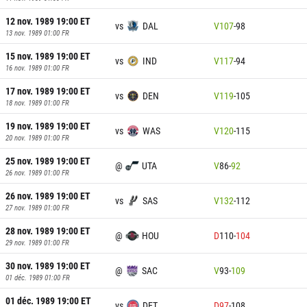
12 nov. 1989 19:00
ET
vs
DAL
V
107
-
98
13 nov. 1989 01:00
FR
15 nov. 1989 19:00
ET
vs
IND
V
117
-
94
16 nov. 1989 01:00
FR
17 nov. 1989 19:00
ET
vs
DEN
V
119
-
105
18 nov. 1989 01:00
FR
19 nov. 1989 19:00
ET
vs
WAS
V
120
-
115
20 nov. 1989 01:00
FR
25 nov. 1989 19:00
ET
@
UTA
V
86
-
92
26 nov. 1989 01:00
FR
26 nov. 1989 19:00
ET
vs
SAS
V
132
-
112
27 nov. 1989 01:00
FR
28 nov. 1989 19:00
ET
@
HOU
D
110
-
104
29 nov. 1989 01:00
FR
30 nov. 1989 19:00
ET
@
SAC
V
93
-
109
01 déc. 1989 01:00
FR
01 déc. 1989 19:00
ET
vs
DET
D
97
-
108