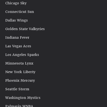
Chicago Sky
Connecticut Sun
Dallas Wings
Golden State Valkyries
Indiana Fever
Las Vegas Aces
Los Angeles Sparks
Minnesota Lynx
New York Liberty
Phoenix Mercury
Seattle Storm
Washington Mystics
Palmarès WNBA