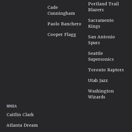
Portland Trail
Cade
Blazers
Cunningham
Sacramento
Paolo Banchero
Kings
Cooper Flagg
San Antonio
Spurs
Seattle
Supersonics
Toronto Raptors
Utah Jazz
Washington
Wizards
WNBA
Caitlin Clark
Atlanta Dream