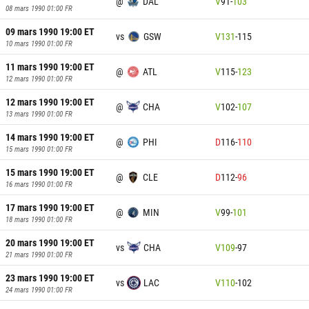
@
DAL
V
91
-
103
08 mars 1990 01:00
FR
09 mars 1990 19:00
ET
vs
GSW
V
131
-
115
10 mars 1990 01:00
FR
11 mars 1990 19:00
ET
@
ATL
V
115
-
123
12 mars 1990 01:00
FR
12 mars 1990 19:00
ET
@
CHA
V
102
-
107
13 mars 1990 01:00
FR
14 mars 1990 19:00
ET
@
PHI
D
116
-
110
15 mars 1990 01:00
FR
15 mars 1990 19:00
ET
@
CLE
D
112
-
96
16 mars 1990 01:00
FR
17 mars 1990 19:00
ET
@
MIN
V
99
-
101
18 mars 1990 01:00
FR
20 mars 1990 19:00
ET
vs
CHA
V
109
-
97
21 mars 1990 01:00
FR
23 mars 1990 19:00
ET
vs
LAC
V
110
-
102
24 mars 1990 01:00
FR