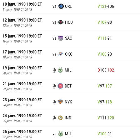
10 janv. 1990 19:00
ET
vs
ORL
V
121
-
106
11 janv. 1990 01:00
FR
12 janv. 1990 19:00
ET
vs
HOU
V
107
-
98
13 janv. 1990 01:00
FR
15 janv. 1990 19:00
ET
vs
SAC
V
111
-
91
16 janv. 1990 01:00
FR
17 janv. 1990 19:00
ET
vs
OKC
V
100
-
90
18 janv. 1990 01:00
FR
19 janv. 1990 19:00
ET
@
MIL
D
103
-
102
20 janv. 1990 01:00
FR
21 janv. 1990 19:00
ET
@
DET
V
97
-
107
22 janv. 1990 01:00
FR
23 janv. 1990 19:00
ET
@
NYK
V
97
-
118
24 janv. 1990 01:00
FR
24 janv. 1990 19:00
ET
@
IND
V
111
-
120
25 janv. 1990 01:00
FR
26 janv. 1990 19:00
ET
vs
MIL
V
100
-
91
27 janv. 1990 01:00
FR