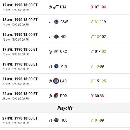
12 avr. 1990 18:00
ET
@
UTA
D
107
-
104
13 avr. 1990 00:00
FR
13 avr. 1990 18:00
ET
vs
GSW
V
131
-
119
14 avr. 1990 00:00
FR
15 avr. 1990 18:00
ET
vs
HOU
V
113
-
102
16 avr. 1990 00:00
FR
17 avr. 1990 18:00
ET
@
OKC
V
101
-
102
18 avr. 1990 00:00
FR
19 avr. 1990 18:00
ET
vs
MIN
V
113
-
89
20 avr. 1990 00:00
FR
21 avr. 1990 18:00
ET
@
LAC
V
115
-
125
22 avr. 1990 00:00
FR
22 avr. 1990 18:00
ET
@
POR
D
130
-
88
23 avr. 1990 00:00
FR
Playoffs
27 avr. 1990 18:00
ET
vs
HOU
V
101
-
89
28 avr. 1990 00:00
FR