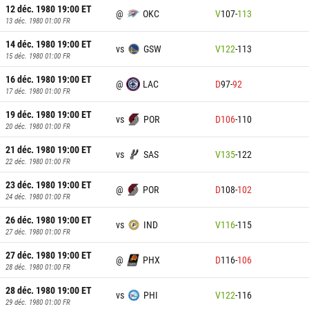
12 déc. 1980 19:00
ET
@
OKC
V
107
-
113
13 déc. 1980 01:00
FR
14 déc. 1980 19:00
ET
vs
GSW
V
122
-
113
15 déc. 1980 01:00
FR
16 déc. 1980 19:00
ET
@
LAC
D
97
-
92
17 déc. 1980 01:00
FR
19 déc. 1980 19:00
ET
vs
POR
D
106
-
110
20 déc. 1980 01:00
FR
21 déc. 1980 19:00
ET
vs
SAS
V
135
-
122
22 déc. 1980 01:00
FR
23 déc. 1980 19:00
ET
@
POR
D
108
-
102
24 déc. 1980 01:00
FR
26 déc. 1980 19:00
ET
vs
IND
V
116
-
115
27 déc. 1980 01:00
FR
27 déc. 1980 19:00
ET
@
PHX
D
116
-
106
28 déc. 1980 01:00
FR
28 déc. 1980 19:00
ET
vs
PHI
V
122
-
116
29 déc. 1980 01:00
FR