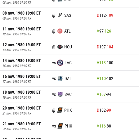
08 nov. 1980 01:00
FR
08 nov. 1980 19:00
ET
@
SAS
D
112
-
109
09 nov. 1980 01:00
FR
11 nov. 1980 19:00
ET
@
ATL
V
97
-
126
12 nov. 1980 01:00
FR
12 nov. 1980 19:00
ET
@
HOU
D
107
-
104
13 nov. 1980 01:00
FR
14 nov. 1980 19:00
ET
vs
LAC
V
113
-
100
15 nov. 1980 01:00
FR
16 nov. 1980 19:00
ET
vs
DAL
V
110
-
102
17 nov. 1980 01:00
FR
18 nov. 1980 19:00
ET
vs
SAC
V
107
-
94
19 nov. 1980 01:00
FR
20 nov. 1980 19:00
ET
@
PHX
D
102
-
99
21 nov. 1980 01:00
FR
21 nov. 1980 19:00
ET
vs
PHX
V
116
-
88
22 nov. 1980 01:00
FR