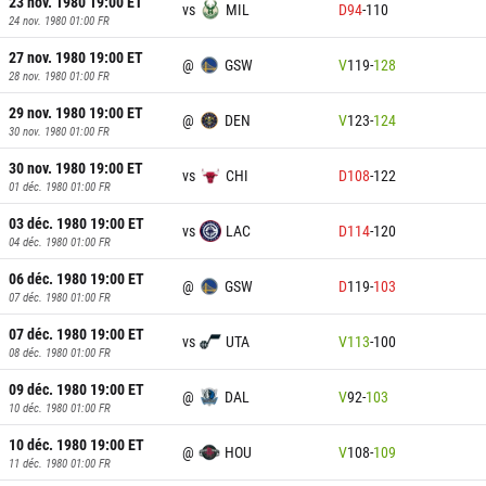
23 nov. 1980 19:00
ET
vs
MIL
D
94
-
110
24 nov. 1980 01:00
FR
27 nov. 1980 19:00
ET
@
GSW
V
119
-
128
28 nov. 1980 01:00
FR
29 nov. 1980 19:00
ET
@
DEN
V
123
-
124
30 nov. 1980 01:00
FR
30 nov. 1980 19:00
ET
vs
CHI
D
108
-
122
01 déc. 1980 01:00
FR
03 déc. 1980 19:00
ET
vs
LAC
D
114
-
120
04 déc. 1980 01:00
FR
06 déc. 1980 19:00
ET
@
GSW
D
119
-
103
07 déc. 1980 01:00
FR
07 déc. 1980 19:00
ET
vs
UTA
V
113
-
100
08 déc. 1980 01:00
FR
09 déc. 1980 19:00
ET
@
DAL
V
92
-
103
10 déc. 1980 01:00
FR
10 déc. 1980 19:00
ET
@
HOU
V
108
-
109
11 déc. 1980 01:00
FR