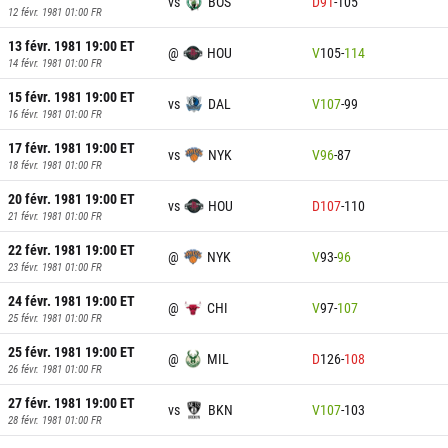
vs
BOS
D
91
-
105
12 févr. 1981 01:00
FR
13 févr. 1981 19:00
ET
@
HOU
V
105
-
114
14 févr. 1981 01:00
FR
15 févr. 1981 19:00
ET
vs
DAL
V
107
-
99
16 févr. 1981 01:00
FR
17 févr. 1981 19:00
ET
vs
NYK
V
96
-
87
18 févr. 1981 01:00
FR
20 févr. 1981 19:00
ET
vs
HOU
D
107
-
110
21 févr. 1981 01:00
FR
22 févr. 1981 19:00
ET
@
NYK
V
93
-
96
23 févr. 1981 01:00
FR
24 févr. 1981 19:00
ET
@
CHI
V
97
-
107
25 févr. 1981 01:00
FR
25 févr. 1981 19:00
ET
@
MIL
D
126
-
108
26 févr. 1981 01:00
FR
27 févr. 1981 19:00
ET
vs
BKN
V
107
-
103
28 févr. 1981 01:00
FR