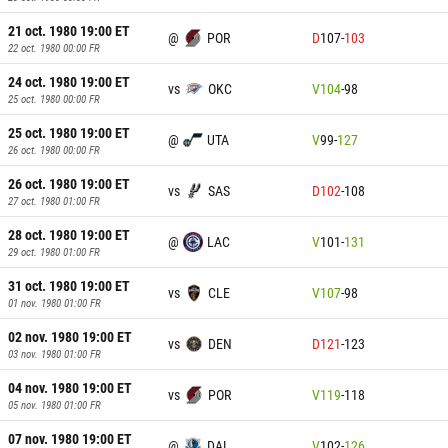
21 oct. 1980 19:00
ET
@
POR
D
107
-
103
22 oct. 1980 00:00
FR
24 oct. 1980 19:00
ET
vs
OKC
V
104
-
98
25 oct. 1980 00:00
FR
25 oct. 1980 19:00
ET
@
UTA
V
99
-
127
26 oct. 1980 00:00
FR
26 oct. 1980 19:00
ET
vs
SAS
D
102
-
108
27 oct. 1980 01:00
FR
28 oct. 1980 19:00
ET
@
LAC
V
101
-
131
29 oct. 1980 01:00
FR
31 oct. 1980 19:00
ET
vs
CLE
V
107
-
98
01 nov. 1980 01:00
FR
02 nov. 1980 19:00
ET
vs
DEN
D
121
-
123
03 nov. 1980 01:00
FR
04 nov. 1980 19:00
ET
vs
POR
V
119
-
118
05 nov. 1980 01:00
FR
07 nov. 1980 19:00
ET
@
DAL
V
102
-
126