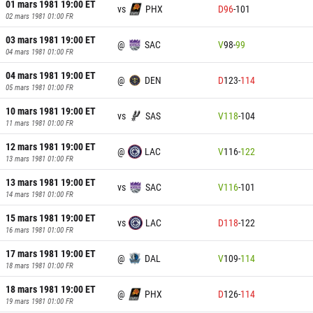
01 mars 1981 19:00
ET
vs
PHX
D
96
-
101
02 mars 1981 01:00
FR
03 mars 1981 19:00
ET
@
SAC
V
98
-
99
04 mars 1981 01:00
FR
04 mars 1981 19:00
ET
@
DEN
D
123
-
114
05 mars 1981 01:00
FR
10 mars 1981 19:00
ET
vs
SAS
V
118
-
104
11 mars 1981 01:00
FR
12 mars 1981 19:00
ET
@
LAC
V
116
-
122
13 mars 1981 01:00
FR
13 mars 1981 19:00
ET
vs
SAC
V
116
-
101
14 mars 1981 01:00
FR
15 mars 1981 19:00
ET
vs
LAC
D
118
-
122
16 mars 1981 01:00
FR
17 mars 1981 19:00
ET
@
DAL
V
109
-
114
18 mars 1981 01:00
FR
18 mars 1981 19:00
ET
@
PHX
D
126
-
114
19 mars 1981 01:00
FR