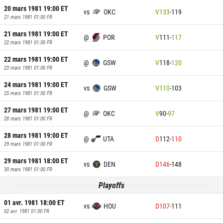
20 mars 1981 19:00
ET
vs
OKC
V
133
-
119
21 mars 1981 01:00
FR
21 mars 1981 19:00
ET
@
POR
V
111
-
117
22 mars 1981 01:00
FR
22 mars 1981 19:00
ET
@
GSW
V
118
-
120
23 mars 1981 01:00
FR
24 mars 1981 19:00
ET
vs
GSW
V
110
-
103
25 mars 1981 01:00
FR
27 mars 1981 19:00
ET
@
OKC
V
90
-
97
28 mars 1981 01:00
FR
28 mars 1981 19:00
ET
@
UTA
D
112
-
110
29 mars 1981 01:00
FR
29 mars 1981 18:00
ET
vs
DEN
D
146
-
148
30 mars 1981 01:00
FR
Playoffs
01 avr. 1981 18:00
ET
vs
HOU
D
107
-
111
02 avr. 1981 01:00
FR