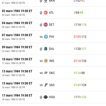
@
BKN
D
102
-
92
01 mars 1984 01:00
FR
02 mars 1984 19:00
ET
@
ATL
V
94
-
98
03 mars 1984 01:00
FR
04 mars 1984 19:00
ET
@
DET
V
114
-
118
05 mars 1984 01:00
FR
07 mars 1984 19:00
ET
vs
PHI
D
105
-
113
08 mars 1984 01:00
FR
09 mars 1984 19:00
ET
@
DAL
V
120
-
121
10 mars 1984 01:00
FR
10 mars 1984 19:00
ET
vs
IND
D
114
-
126
11 mars 1984 01:00
FR
13 mars 1984 19:00
ET
vs
OKC
V
114
-
98
14 mars 1984 01:00
FR
15 mars 1984 19:00
ET
vs
SAS
V
143
-
124
16 mars 1984 01:00
FR
17 mars 1984 19:00
ET
@
HOU
V
111
-
123
18 mars 1984 01:00
FR