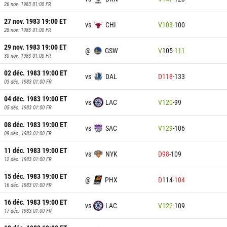
26 nov. 1983 01:00
FR
27 nov. 1983 19:00
ET
vs
CHI
V
103
-
100
28 nov. 1983 01:00
FR
29 nov. 1983 19:00
ET
@
GSW
V
105
-
111
30 nov. 1983 01:00
FR
02 déc. 1983 19:00
ET
vs
DAL
D
118
-
133
03 déc. 1983 01:00
FR
04 déc. 1983 19:00
ET
vs
LAC
V
120
-
99
05 déc. 1983 01:00
FR
08 déc. 1983 19:00
ET
vs
SAC
V
129
-
106
09 déc. 1983 01:00
FR
11 déc. 1983 19:00
ET
vs
NYK
D
98
-
109
12 déc. 1983 01:00
FR
15 déc. 1983 19:00
ET
@
PHX
D
114
-
104
16 déc. 1983 01:00
FR
16 déc. 1983 19:00
ET
vs
LAC
V
122
-
109
17 déc. 1983 01:00
FR