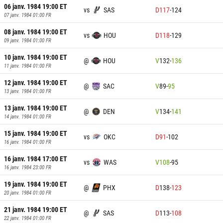
06 janv. 1984 19:00
ET
vs
SAS
D
117
-
124
07 janv. 1984 01:00
FR
08 janv. 1984 19:00
ET
vs
HOU
D
118
-
129
09 janv. 1984 01:00
FR
10 janv. 1984 19:00
ET
@
HOU
V
132
-
136
11 janv. 1984 01:00
FR
12 janv. 1984 19:00
ET
@
SAC
V
89
-
95
13 janv. 1984 01:00
FR
13 janv. 1984 19:00
ET
@
DEN
V
134
-
141
14 janv. 1984 01:00
FR
15 janv. 1984 19:00
ET
vs
OKC
D
91
-
102
16 janv. 1984 01:00
FR
16 janv. 1984 17:00
ET
vs
WAS
V
108
-
95
16 janv. 1984 23:00
FR
19 janv. 1984 19:00
ET
@
PHX
D
138
-
123
20 janv. 1984 01:00
FR
21 janv. 1984 19:00
ET
@
SAS
D
113
-
108
22 janv. 1984 01:00
FR