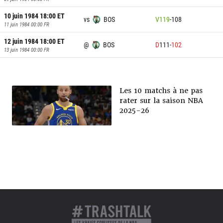
10 juin 1984 18:00
ET
vs
BOS
V
119
-
108
11 juin 1984 00:00
FR
12 juin 1984 18:00
ET
@
BOS
D
111
-
102
13 juin 1984 00:00
FR
Les 10 matchs à ne pas
rater sur la saison NBA
2025-26