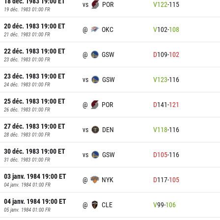
18 déc. 1983 19:00
ET
vs
POR
V
122
-
115
19 déc. 1983 01:00
FR
20 déc. 1983 19:00
ET
@
OKC
V
102
-
108
21 déc. 1983 01:00
FR
22 déc. 1983 19:00
ET
@
GSW
D
109
-
102
23 déc. 1983 01:00
FR
23 déc. 1983 19:00
ET
vs
GSW
V
123
-
116
24 déc. 1983 01:00
FR
25 déc. 1983 19:00
ET
@
POR
D
141
-
121
26 déc. 1983 01:00
FR
27 déc. 1983 19:00
ET
vs
DEN
V
118
-
116
28 déc. 1983 01:00
FR
30 déc. 1983 19:00
ET
vs
GSW
D
105
-
116
31 déc. 1983 01:00
FR
03 janv. 1984 19:00
ET
@
NYK
D
117
-
105
04 janv. 1984 01:00
FR
04 janv. 1984 19:00
ET
@
CLE
V
99
-
106
05 janv. 1984 01:00
FR