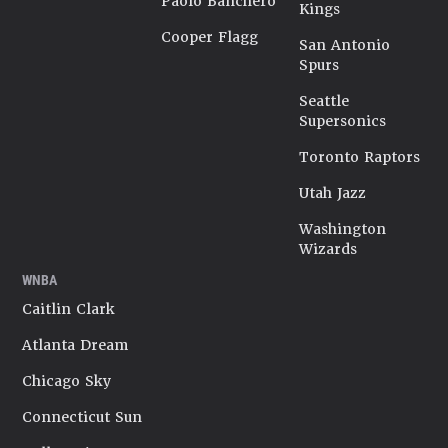
Paolo Banchero
Kings
Cooper Flagg
San Antonio
Spurs
Seattle
Supersonics
Toronto Raptors
Utah Jazz
Washington
Wizards
WNBA
Caitlin Clark
Atlanta Dream
Chicago Sky
Connecticut Sun