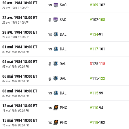
20 avr. 1984 18:00
ET
vs
SAC
V
109
-
102
21 avr. 1984 01:00
FR
22 avr. 1984 18:00
ET
@
SAC
V
102
-
108
23 avr. 1984 01:00
FR
28 avr. 1984 18:00
ET
vs
DAL
V
134
-
91
29 avr. 1984 01:00
FR
01 mai 1984 18:00
ET
vs
DAL
V
117
-
101
02 mai 1984 00:00
FR
04 mai 1984 18:00
ET
@
DAL
D
125
-
115
05 mai 1984 00:00
FR
06 mai 1984 18:00
ET
@
DAL
V
115
-
122
07 mai 1984 00:00
FR
08 mai 1984 18:00
ET
vs
DAL
V
115
-
99
09 mai 1984 00:00
FR
12 mai 1984 18:00
ET
vs
PHX
V
110
-
94
13 mai 1984 00:00
FR
15 mai 1984 18:00
ET
vs
PHX
V
118
-
102
16 mai 1984 00:00
FR