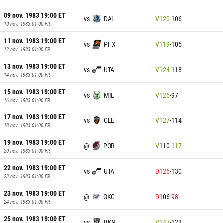
09 nov. 1983 19:00
ET
vs
DAL
V
120
-
106
10 nov. 1983 01:00
FR
11 nov. 1983 19:00
ET
vs
PHX
V
119
-
105
12 nov. 1983 01:00
FR
13 nov. 1983 19:00
ET
vs
UTA
V
124
-
118
14 nov. 1983 01:00
FR
15 nov. 1983 19:00
ET
vs
MIL
V
126
-
97
16 nov. 1983 01:00
FR
17 nov. 1983 19:00
ET
vs
CLE
V
127
-
114
18 nov. 1983 01:00
FR
19 nov. 1983 19:00
ET
@
POR
V
110
-
117
20 nov. 1983 01:00
FR
22 nov. 1983 19:00
ET
vs
UTA
D
126
-
130
23 nov. 1983 01:00
FR
23 nov. 1983 19:00
ET
@
OKC
D
106
-
98
24 nov. 1983 01:00
FR
25 nov. 1983 19:00
ET
vs
BKN
V
147
-
123