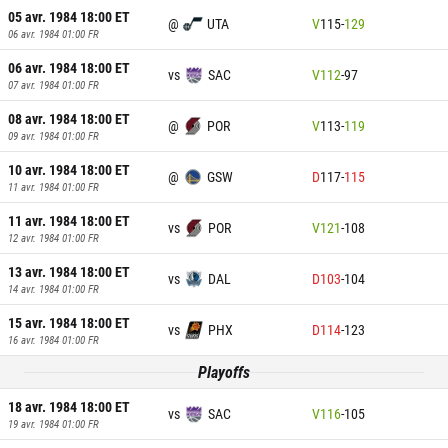
05 avr. 1984 18:00
ET
@
UTA
V
115
-
129
06 avr. 1984 01:00
FR
06 avr. 1984 18:00
ET
vs
SAC
V
112
-
97
07 avr. 1984 01:00
FR
08 avr. 1984 18:00
ET
@
POR
V
113
-
119
09 avr. 1984 01:00
FR
10 avr. 1984 18:00
ET
@
GSW
D
117
-
115
11 avr. 1984 01:00
FR
11 avr. 1984 18:00
ET
vs
POR
V
121
-
108
12 avr. 1984 01:00
FR
13 avr. 1984 18:00
ET
vs
DAL
D
103
-
104
14 avr. 1984 01:00
FR
15 avr. 1984 18:00
ET
vs
PHX
D
114
-
123
16 avr. 1984 01:00
FR
Playoffs
18 avr. 1984 18:00
ET
vs
SAC
V
116
-
105
19 avr. 1984 01:00
FR