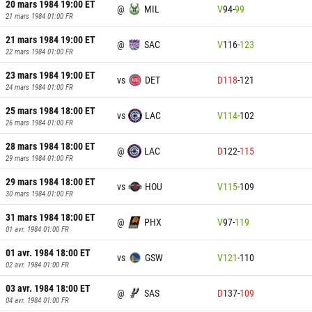
20 mars 1984 19:00
ET
@
MIL
V
94
-
99
21 mars 1984 01:00
FR
21 mars 1984 19:00
ET
@
SAC
V
116
-
123
22 mars 1984 01:00
FR
23 mars 1984 19:00
ET
vs
DET
D
118
-
121
24 mars 1984 01:00
FR
25 mars 1984 18:00
ET
vs
LAC
V
114
-
102
26 mars 1984 01:00
FR
28 mars 1984 18:00
ET
@
LAC
D
122
-
115
29 mars 1984 01:00
FR
29 mars 1984 18:00
ET
vs
HOU
V
115
-
109
30 mars 1984 01:00
FR
31 mars 1984 18:00
ET
@
PHX
V
97
-
119
01 avr. 1984 01:00
FR
01 avr. 1984 18:00
ET
vs
GSW
V
121
-
110
02 avr. 1984 01:00
FR
03 avr. 1984 18:00
ET
@
SAS
D
137
-
109
04 avr. 1984 01:00
FR