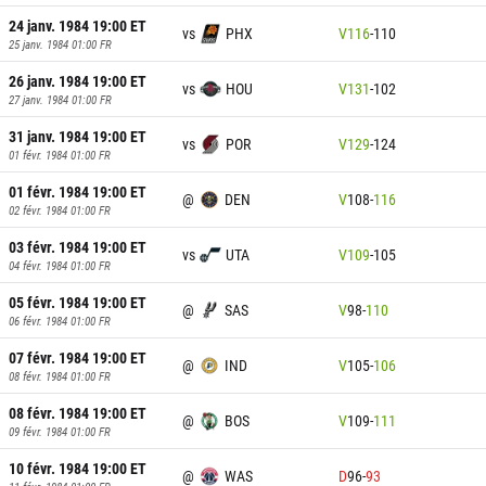
24 janv. 1984 19:00
ET
vs
PHX
V
116
-
110
25 janv. 1984 01:00
FR
26 janv. 1984 19:00
ET
vs
HOU
V
131
-
102
27 janv. 1984 01:00
FR
31 janv. 1984 19:00
ET
vs
POR
V
129
-
124
01 févr. 1984 01:00
FR
01 févr. 1984 19:00
ET
@
DEN
V
108
-
116
02 févr. 1984 01:00
FR
03 févr. 1984 19:00
ET
vs
UTA
V
109
-
105
04 févr. 1984 01:00
FR
05 févr. 1984 19:00
ET
@
SAS
V
98
-
110
06 févr. 1984 01:00
FR
07 févr. 1984 19:00
ET
@
IND
V
105
-
106
08 févr. 1984 01:00
FR
08 févr. 1984 19:00
ET
@
BOS
V
109
-
111
09 févr. 1984 01:00
FR
10 févr. 1984 19:00
ET
@
WAS
D
96
-
93