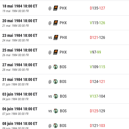
18 mai 1984 18:00
ET
@
PHX
D
135
-
127
19 mai 1984 00:00
FR
20 mai 1984 18:00
ET
@
PHX
V
115
-
126
21 mai 1984 00:00
FR
23 mai 1984 18:00
ET
vs
PHX
D
121
-
126
24 mai 1984 00:00
FR
25 mai 1984 18:00
ET
@
PHX
V
97
-
99
26 mai 1984 00:00
FR
27 mai 1984 18:00
ET
@
BOS
V
109
-
115
28 mai 1984 00:00
FR
31 mai 1984 18:00
ET
@
BOS
D
124
-
121
01 juin 1984 00:00
FR
03 juin 1984 18:00
ET
vs
BOS
V
137
-
104
04 juin 1984 00:00
FR
06 juin 1984 18:00
ET
vs
BOS
D
125
-
129
07 juin 1984 00:00
FR
08 juin 1984 18:00
ET
@
BOS
D
121
-
103
09 juin 1984 00:00
FR