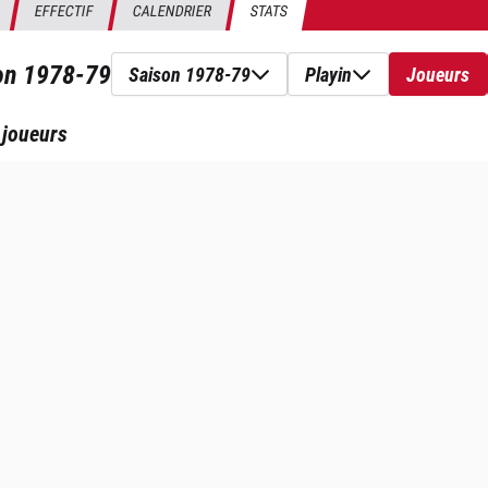
EFFECTIF
CALENDRIER
STATS
son
1978-79
Saison 1978-79
Playin
Joueurs
 joueurs