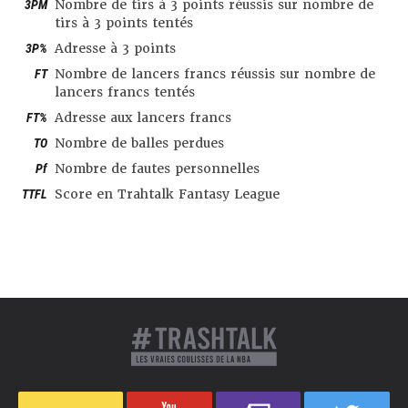
3PM
Nombre de tirs à 3 points réussis sur nombre de
tirs à 3 points tentés
3P%
Adresse à 3 points
FT
Nombre de lancers francs réussis sur nombre de
lancers francs tentés
FT%
Adresse aux lancers francs
TO
Nombre de balles perdues
Pf
Nombre de fautes personnelles
TTFL
Score en Trahtalk Fantasy League