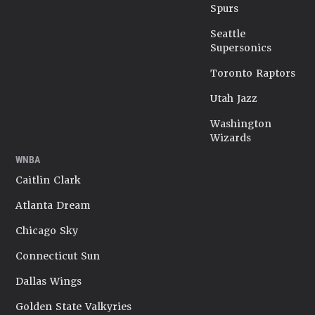
Spurs
Seattle
Supersonics
Toronto Raptors
Utah Jazz
Washington
Wizards
WNBA
Caitlin Clark
Atlanta Dream
Chicago Sky
Connecticut Sun
Dallas Wings
Golden State Valkyries