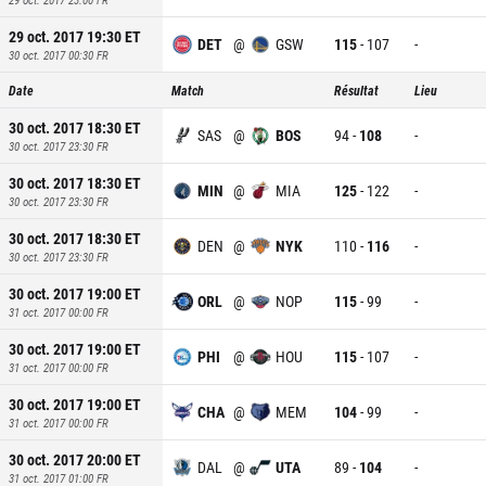
29 oct. 2017 19:30
ET
DET
@
GSW
115
-
107
-
30 oct. 2017 00:30
FR
Date
Match
Résultat
Lieu
30 oct. 2017 18:30
ET
SAS
@
BOS
94
-
108
-
30 oct. 2017 23:30
FR
30 oct. 2017 18:30
ET
MIN
@
MIA
125
-
122
-
30 oct. 2017 23:30
FR
30 oct. 2017 18:30
ET
DEN
@
NYK
110
-
116
-
30 oct. 2017 23:30
FR
30 oct. 2017 19:00
ET
ORL
@
NOP
115
-
99
-
31 oct. 2017 00:00
FR
30 oct. 2017 19:00
ET
PHI
@
HOU
115
-
107
-
31 oct. 2017 00:00
FR
30 oct. 2017 19:00
ET
CHA
@
MEM
104
-
99
-
31 oct. 2017 00:00
FR
30 oct. 2017 20:00
ET
DAL
@
UTA
89
-
104
-
31 oct. 2017 01:00
FR