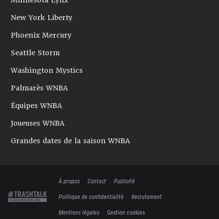
Minnesota Lynx
New York Liberty
Phoenix Mercury
Seattle Storm
Washington Mystics
Palmarès WNBA
Équipes WNBA
Joueuses WNBA
Grandes dates de la saison WNBA
À propos
Contact
Publicité
Politique de confidentialité
Recrutement
Mentions légales
Gestion cookies