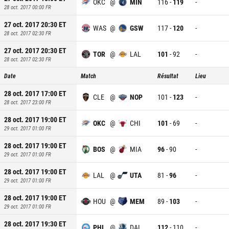
OKC
@
MIN
116
-
119
-
28 oct. 2017 00:00
FR
27 oct. 2017 20:30
ET
WAS
@
GSW
117
-
120
-
28 oct. 2017 02:30
FR
27 oct. 2017 20:30
ET
TOR
@
LAL
101
-
92
-
28 oct. 2017 02:30
FR
Date
Match
Résultat
Lieu
28 oct. 2017 17:00
ET
CLE
@
NOP
101
-
123
-
28 oct. 2017 23:00
FR
28 oct. 2017 19:00
ET
OKC
@
CHI
101
-
69
-
29 oct. 2017 01:00
FR
28 oct. 2017 19:00
ET
BOS
@
MIA
96
-
90
-
29 oct. 2017 01:00
FR
28 oct. 2017 19:00
ET
LAL
@
UTA
81
-
96
-
29 oct. 2017 01:00
FR
28 oct. 2017 19:00
ET
HOU
@
MEM
89
-
103
-
29 oct. 2017 01:00
FR
28 oct. 2017 19:30
ET
PHI
@
DAL
112
-
110
-