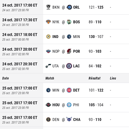
24 oct. 2017 17:00
ET
BKN
@
ORL
121
-
125
-
24 oct. 2017 23:00
FR
24 oct. 2017 17:30
ET
NYK
@
BOS
89
-
110
-
24 oct. 2017 23:30
FR
24 oct. 2017 18:00
ET
IND
@
MIN
130
-
107
-
25 oct. 2017 00:00
FR
24 oct. 2017 20:00
ET
NOP
@
POR
93
-
103
-
25 oct. 2017 02:00
FR
24 oct. 2017 20:30
ET
UTA
@
LAC
84
-
102
-
25 oct. 2017 02:30
FR
Date
Match
Résultat
Lieu
25 oct. 2017 17:00
ET
MIN
@
DET
101
-
122
-
25 oct. 2017 23:00
FR
25 oct. 2017 17:00
ET
HOU
@
PHI
105
-
104
-
25 oct. 2017 23:00
FR
25 oct. 2017 17:00
ET
DEN
@
CHA
93
-
110
-
25 oct. 2017 23:00
FR