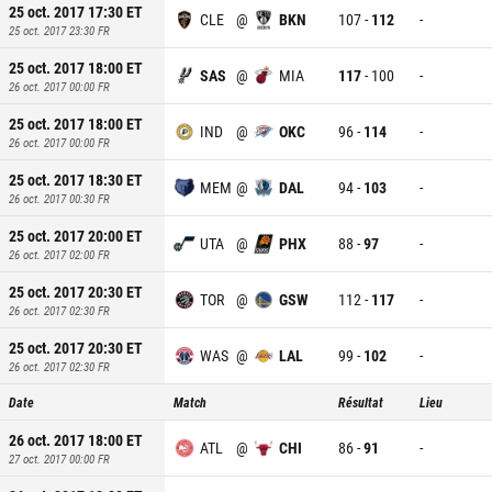
25 oct. 2017 17:30
ET
CLE
@
BKN
107
-
112
-
25 oct. 2017 23:30
FR
25 oct. 2017 18:00
ET
SAS
@
MIA
117
-
100
-
26 oct. 2017 00:00
FR
25 oct. 2017 18:00
ET
IND
@
OKC
96
-
114
-
26 oct. 2017 00:00
FR
25 oct. 2017 18:30
ET
MEM
@
DAL
94
-
103
-
26 oct. 2017 00:30
FR
25 oct. 2017 20:00
ET
UTA
@
PHX
88
-
97
-
26 oct. 2017 02:00
FR
25 oct. 2017 20:30
ET
TOR
@
GSW
112
-
117
-
26 oct. 2017 02:30
FR
25 oct. 2017 20:30
ET
WAS
@
LAL
99
-
102
-
26 oct. 2017 02:30
FR
Date
Match
Résultat
Lieu
26 oct. 2017 18:00
ET
ATL
@
CHI
86
-
91
-
27 oct. 2017 00:00
FR