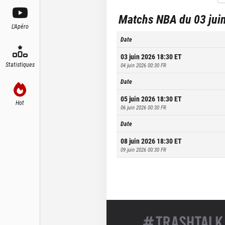
Matchs NBA du 03 juin
L'Apéro
Date
03 juin 2026 18:30
ET
Statistiques
04 juin 2026 00:30
FR
Date
05 juin 2026 18:30
ET
Hot
06 juin 2026 00:30
FR
Date
08 juin 2026 18:30
ET
09 juin 2026 00:30
FR