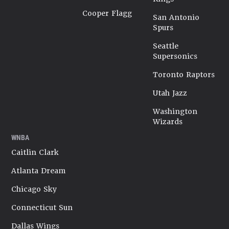
Cooper Flagg
San Antonio
Spurs
Seattle
Supersonics
Toronto Raptors
Utah Jazz
Washington
Wizards
WNBA
Caitlin Clark
Atlanta Dream
Chicago Sky
Connecticut Sun
Dallas Wings