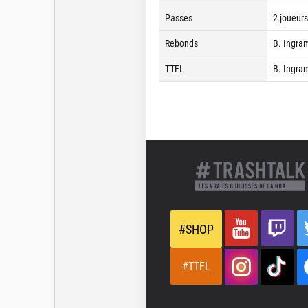
Passes
2 joueurs
Rebonds
B. Ingram
TTFL
B. Ingra
#SHOP
#TTFL