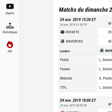
Matchs du dimanche 
L'Apéro
24 nov. 2019 15:30
ET
Q1
24 nov. 2019 21:30
FR
ROCKETS
29
Statistiques
MAVERICKS
45
MAVE
Hot
Leaders
Points
L. Doncic
Passes
L. Doncic
Rebonds
K. Porzin
TTFL
L. Doncic
24 nov. 2019 18:00
ET
Q1
25 nov. 2019 00:00
FR