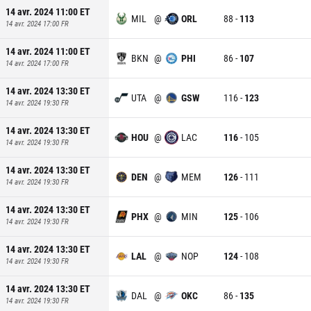
14 avr. 2024 11:00
ET
MIL
@
ORL
88
-
113
14 avr. 2024 17:00
FR
14 avr. 2024 11:00
ET
BKN
@
PHI
86
-
107
14 avr. 2024 17:00
FR
14 avr. 2024 13:30
ET
UTA
@
GSW
116
-
123
14 avr. 2024 19:30
FR
14 avr. 2024 13:30
ET
HOU
@
LAC
116
-
105
14 avr. 2024 19:30
FR
14 avr. 2024 13:30
ET
DEN
@
MEM
126
-
111
14 avr. 2024 19:30
FR
14 avr. 2024 13:30
ET
PHX
@
MIN
125
-
106
14 avr. 2024 19:30
FR
14 avr. 2024 13:30
ET
LAL
@
NOP
124
-
108
14 avr. 2024 19:30
FR
14 avr. 2024 13:30
ET
DAL
@
OKC
86
-
135
14 avr. 2024 19:30
FR