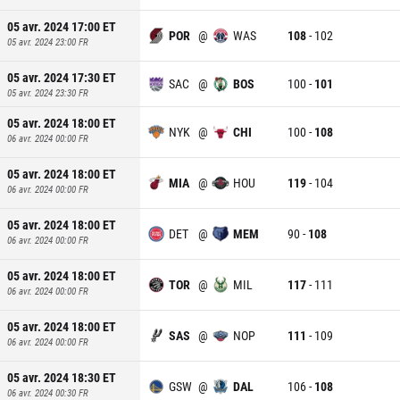
05 avr. 2024 17:00
ET
POR
@
WAS
108
-
102
05 avr. 2024 23:00
FR
05 avr. 2024 17:30
ET
SAC
@
BOS
100
-
101
05 avr. 2024 23:30
FR
05 avr. 2024 18:00
ET
NYK
@
CHI
100
-
108
06 avr. 2024 00:00
FR
05 avr. 2024 18:00
ET
MIA
@
HOU
119
-
104
06 avr. 2024 00:00
FR
05 avr. 2024 18:00
ET
DET
@
MEM
90
-
108
06 avr. 2024 00:00
FR
05 avr. 2024 18:00
ET
TOR
@
MIL
117
-
111
06 avr. 2024 00:00
FR
05 avr. 2024 18:00
ET
SAS
@
NOP
111
-
109
06 avr. 2024 00:00
FR
05 avr. 2024 18:30
ET
GSW
@
DAL
106
-
108
06 avr. 2024 00:30
FR