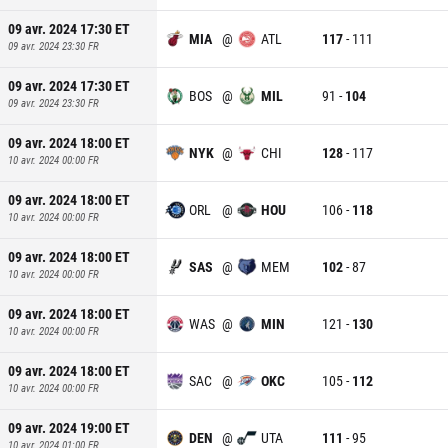
09 avr. 2024 17:30
ET
MIA
@
ATL
117
-
111
09 avr. 2024 23:30
FR
09 avr. 2024 17:30
ET
BOS
@
MIL
91
-
104
09 avr. 2024 23:30
FR
09 avr. 2024 18:00
ET
NYK
@
CHI
128
-
117
10 avr. 2024 00:00
FR
09 avr. 2024 18:00
ET
ORL
@
HOU
106
-
118
10 avr. 2024 00:00
FR
09 avr. 2024 18:00
ET
SAS
@
MEM
102
-
87
10 avr. 2024 00:00
FR
09 avr. 2024 18:00
ET
WAS
@
MIN
121
-
130
10 avr. 2024 00:00
FR
09 avr. 2024 18:00
ET
SAC
@
OKC
105
-
112
10 avr. 2024 00:00
FR
09 avr. 2024 19:00
ET
DEN
@
UTA
111
-
95
10 avr. 2024 01:00
FR