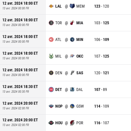
12 avr. 2024 18:00
ET
LAL
@
MEM
123
-
120
13 avr. 2024 00:00
FR
12 avr. 2024 18:00
ET
TOR
@
MIA
103
-
125
13 avr. 2024 00:00
FR
12 avr. 2024 18:00
ET
ATL
@
MIN
106
-
109
13 avr. 2024 00:00
FR
12 avr. 2024 18:00
ET
MIL
@
OKC
107
-
125
13 avr. 2024 00:00
FR
12 avr. 2024 18:00
ET
DEN
@
SAS
120
-
121
13 avr. 2024 00:00
FR
12 avr. 2024 18:30
ET
DET
@
DAL
107
-
89
13 avr. 2024 00:30
FR
12 avr. 2024 20:00
ET
NOP
@
GSW
114
-
109
13 avr. 2024 02:00
FR
12 avr. 2024 20:00
ET
HOU
@
POR
116
-
107
13 avr. 2024 02:00
FR