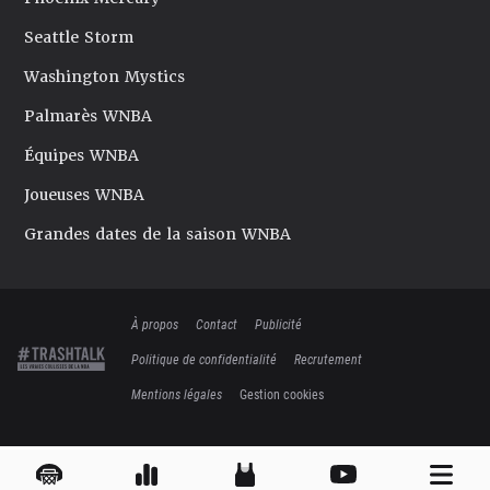
Seattle Storm
Washington Mystics
Palmarès WNBA
Équipes WNBA
Joueuses WNBA
Grandes dates de la saison WNBA
À propos
Contact
Publicité
Politique de confidentialité
Recrutement
Mentions légales
Gestion cookies