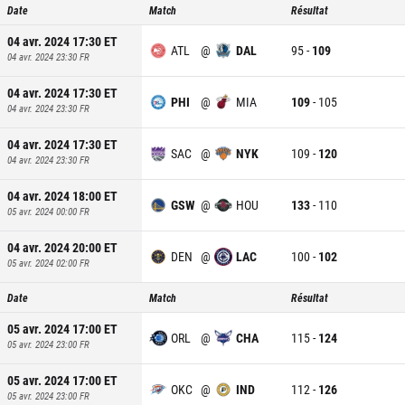
Date
Match
Résultat
04 avr. 2024 17:30
ET
ATL
@
DAL
95
-
109
04 avr. 2024 23:30
FR
04 avr. 2024 17:30
ET
PHI
@
MIA
109
-
105
04 avr. 2024 23:30
FR
04 avr. 2024 17:30
ET
SAC
@
NYK
109
-
120
04 avr. 2024 23:30
FR
04 avr. 2024 18:00
ET
GSW
@
HOU
133
-
110
05 avr. 2024 00:00
FR
04 avr. 2024 20:00
ET
DEN
@
LAC
100
-
102
05 avr. 2024 02:00
FR
Date
Match
Résultat
05 avr. 2024 17:00
ET
ORL
@
CHA
115
-
124
05 avr. 2024 23:00
FR
05 avr. 2024 17:00
ET
OKC
@
IND
112
-
126
05 avr. 2024 23:00
FR