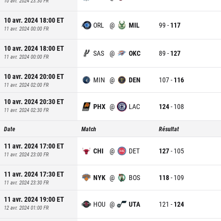
10 avr. 2024 23:30
FR
10 avr. 2024 18:00
ET
ORL
@
MIL
99
-
117
11 avr. 2024 00:00
FR
10 avr. 2024 18:00
ET
SAS
@
OKC
89
-
127
11 avr. 2024 00:00
FR
10 avr. 2024 20:00
ET
MIN
@
DEN
107
-
116
11 avr. 2024 02:00
FR
10 avr. 2024 20:30
ET
PHX
@
LAC
124
-
108
11 avr. 2024 02:30
FR
Date
Match
Résultat
11 avr. 2024 17:00
ET
CHI
@
DET
127
-
105
11 avr. 2024 23:00
FR
11 avr. 2024 17:30
ET
NYK
@
BOS
118
-
109
11 avr. 2024 23:30
FR
11 avr. 2024 19:00
ET
HOU
@
UTA
121
-
124
12 avr. 2024 01:00
FR