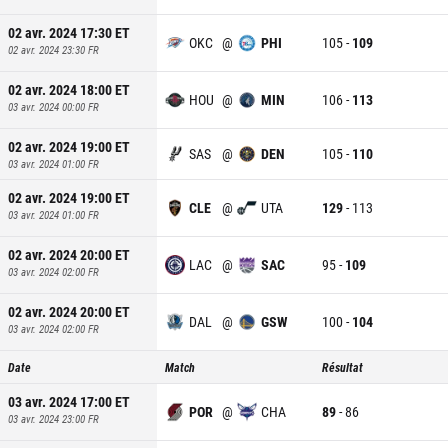
02 avr. 2024 17:30
ET
OKC
@
PHI
105
-
109
02 avr. 2024 23:30
FR
02 avr. 2024 18:00
ET
HOU
@
MIN
106
-
113
03 avr. 2024 00:00
FR
02 avr. 2024 19:00
ET
SAS
@
DEN
105
-
110
03 avr. 2024 01:00
FR
02 avr. 2024 19:00
ET
CLE
@
UTA
129
-
113
03 avr. 2024 01:00
FR
02 avr. 2024 20:00
ET
LAC
@
SAC
95
-
109
03 avr. 2024 02:00
FR
02 avr. 2024 20:00
ET
DAL
@
GSW
100
-
104
03 avr. 2024 02:00
FR
Date
Match
Résultat
03 avr. 2024 17:00
ET
POR
@
CHA
89
-
86
03 avr. 2024 23:00
FR