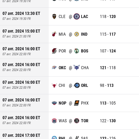
07 avr. 2024 19:30
FR
07 avr. 2024 13:30
ET
CLE
@
LAC
118
-
120
07 avr. 2024 19:30
FR
07 avr. 2024 15:00
ET
MIA
@
IND
115
-
117
07 avr. 2024 21:00
FR
07 avr. 2024 16:00
ET
POR
@
BOS
107
-
124
07 avr. 2024 22:00
FR
07 avr. 2024 16:00
ET
OKC
@
CHA
121
-
118
07 avr. 2024 22:00
FR
07 avr. 2024 16:00
ET
CHI
@
ORL
98
-
113
07 avr. 2024 22:00
FR
07 avr. 2024 16:00
ET
NOP
@
PHX
113
-
105
07 avr. 2024 22:00
FR
07 avr. 2024 16:00
ET
WAS
@
TOR
122
-
130
07 avr. 2024 22:00
FR
07 avr. 2024 17:00
ET
PHI
@
SAS
133
-
126