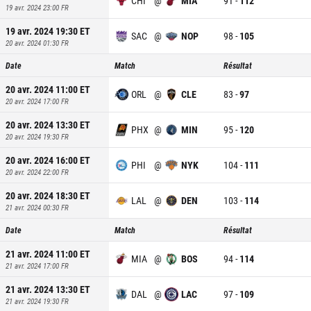
CHI
@
MIA
91
-
112
19 avr. 2024 23:00
FR
19 avr. 2024 19:30
ET
SAC
@
NOP
98
-
105
20 avr. 2024 01:30
FR
Date
Match
Résultat
20 avr. 2024 11:00
ET
ORL
@
CLE
83
-
97
20 avr. 2024 17:00
FR
20 avr. 2024 13:30
ET
PHX
@
MIN
95
-
120
20 avr. 2024 19:30
FR
20 avr. 2024 16:00
ET
PHI
@
NYK
104
-
111
20 avr. 2024 22:00
FR
20 avr. 2024 18:30
ET
LAL
@
DEN
103
-
114
21 avr. 2024 00:30
FR
Date
Match
Résultat
21 avr. 2024 11:00
ET
MIA
@
BOS
94
-
114
21 avr. 2024 17:00
FR
21 avr. 2024 13:30
ET
DAL
@
LAC
97
-
109
21 avr. 2024 19:30
FR