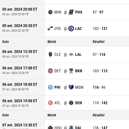
05 avr. 2024 20:00
ET
MIN
@
PHX
87
-
97
06 avr. 2024 02:00
FR
05 avr. 2024 20:30
ET
UTA
@
LAC
102
-
131
06 avr. 2024 02:30
FR
Date
Match
Résultat
06 avr. 2024 13:30
ET
CLE
@
LAL
97
-
116
06 avr. 2024 19:30
FR
06 avr. 2024 17:00
ET
DET
@
BKN
103
-
113
06 avr. 2024 23:00
FR
06 avr. 2024 18:00
ET
PHI
@
MEM
116
-
96
07 avr. 2024 00:00
FR
06 avr. 2024 19:00
ET
ATL
@
DEN
110
-
142
07 avr. 2024 01:00
FR
Date
Match
Résultat
07 avr. 2024 13:30
ET
HOU
@
DAL
136
-
147