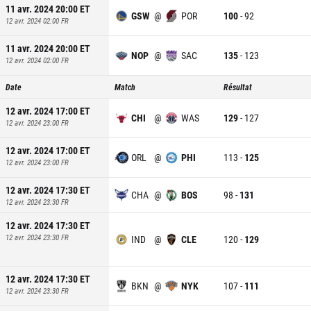
11 avr. 2024 20:00
ET
GSW
@
POR
100
-
92
12 avr. 2024 02:00
FR
11 avr. 2024 20:00
ET
NOP
@
SAC
135
-
123
12 avr. 2024 02:00
FR
Date
Match
Résultat
12 avr. 2024 17:00
ET
CHI
@
WAS
129
-
127
12 avr. 2024 23:00
FR
12 avr. 2024 17:00
ET
ORL
@
PHI
113
-
125
12 avr. 2024 23:00
FR
12 avr. 2024 17:30
ET
CHA
@
BOS
98
-
131
12 avr. 2024 23:30
FR
12 avr. 2024 17:30
ET
12 avr. 2024 23:30
FR
IND
@
CLE
120
-
129
12 avr. 2024 17:30
ET
BKN
@
NYK
107
-
111
12 avr. 2024 23:30
FR