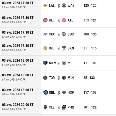
03 avr. 2024 17:00
ET
LAL
@
WAS
125
-
120
03 avr. 2024 23:00
FR
03 avr. 2024 17:30
ET
DET
@
ATL
113
-
121
03 avr. 2024 23:30
FR
03 avr. 2024 17:30
ET
OKC
@
BOS
100
-
135
03 avr. 2024 23:30
FR
03 avr. 2024 17:30
ET
IND
@
BKN
111
-
115
03 avr. 2024 23:30
FR
03 avr. 2024 18:00
ET
MEM
@
MIL
111
-
101
04 avr. 2024 00:00
FR
03 avr. 2024 18:00
ET
TOR
@
MIN
85
-
133
04 avr. 2024 00:00
FR
03 avr. 2024 18:00
ET
ORL
@
NOP
117
-
108
04 avr. 2024 00:00
FR
03 avr. 2024 20:00
ET
CLE
@
PHX
101
-
122
04 avr. 2024 02:00
FR