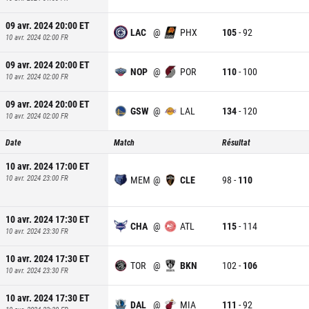
09 avr. 2024 20:00
ET
LAC
@
PHX
105
-
92
10 avr. 2024 02:00
FR
09 avr. 2024 20:00
ET
NOP
@
POR
110
-
100
10 avr. 2024 02:00
FR
09 avr. 2024 20:00
ET
GSW
@
LAL
134
-
120
10 avr. 2024 02:00
FR
Date
Match
Résultat
10 avr. 2024 17:00
ET
10 avr. 2024 23:00
FR
MEM
@
CLE
98
-
110
10 avr. 2024 17:30
ET
CHA
@
ATL
115
-
114
10 avr. 2024 23:30
FR
10 avr. 2024 17:30
ET
TOR
@
BKN
102
-
106
10 avr. 2024 23:30
FR
10 avr. 2024 17:30
ET
DAL
@
MIA
111
-
92