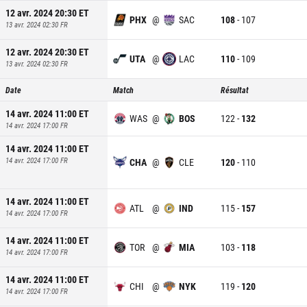
12 avr. 2024 20:30
ET
PHX
@
SAC
108
-
107
13 avr. 2024 02:30
FR
12 avr. 2024 20:30
ET
UTA
@
LAC
110
-
109
13 avr. 2024 02:30
FR
Date
Match
Résultat
14 avr. 2024 11:00
ET
WAS
@
BOS
122
-
132
14 avr. 2024 17:00
FR
14 avr. 2024 11:00
ET
14 avr. 2024 17:00
FR
CHA
@
CLE
120
-
110
14 avr. 2024 11:00
ET
ATL
@
IND
115
-
157
14 avr. 2024 17:00
FR
14 avr. 2024 11:00
ET
TOR
@
MIA
103
-
118
14 avr. 2024 17:00
FR
14 avr. 2024 11:00
ET
CHI
@
NYK
119
-
120
14 avr. 2024 17:00
FR