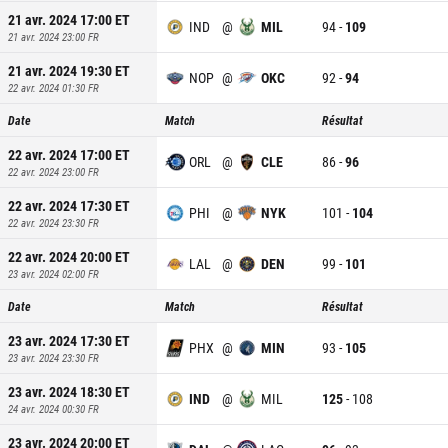
21 avr. 2024 17:00
ET
IND
@
MIL
94
-
109
21 avr. 2024 23:00
FR
21 avr. 2024 19:30
ET
NOP
@
OKC
92
-
94
22 avr. 2024 01:30
FR
Date
Match
Résultat
22 avr. 2024 17:00
ET
ORL
@
CLE
86
-
96
22 avr. 2024 23:00
FR
22 avr. 2024 17:30
ET
PHI
@
NYK
101
-
104
22 avr. 2024 23:30
FR
22 avr. 2024 20:00
ET
LAL
@
DEN
99
-
101
23 avr. 2024 02:00
FR
Date
Match
Résultat
23 avr. 2024 17:30
ET
PHX
@
MIN
93
-
105
23 avr. 2024 23:30
FR
23 avr. 2024 18:30
ET
IND
@
MIL
125
-
108
24 avr. 2024 00:30
FR
23 avr. 2024 20:00
ET