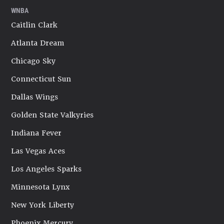
WNBA
Caitlin Clark
Atlanta Dream
Chicago Sky
Connecticut Sun
Dallas Wings
Golden State Valkyries
Indiana Fever
Las Vegas Aces
Los Angeles Sparks
Minnesota Lynx
New York Liberty
Phoenix Mercury