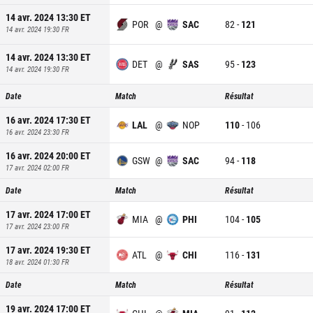
14 avr. 2024 13:30
ET
POR
@
SAC
82
-
121
14 avr. 2024 19:30
FR
14 avr. 2024 13:30
ET
DET
@
SAS
95
-
123
14 avr. 2024 19:30
FR
Date
Match
Résultat
16 avr. 2024 17:30
ET
LAL
@
NOP
110
-
106
16 avr. 2024 23:30
FR
16 avr. 2024 20:00
ET
GSW
@
SAC
94
-
118
17 avr. 2024 02:00
FR
Date
Match
Résultat
17 avr. 2024 17:00
ET
MIA
@
PHI
104
-
105
17 avr. 2024 23:00
FR
17 avr. 2024 19:30
ET
ATL
@
CHI
116
-
131
18 avr. 2024 01:30
FR
Date
Match
Résultat
19 avr. 2024 17:00
ET