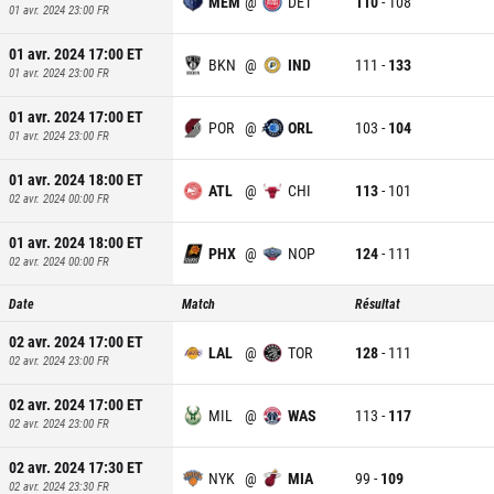
MEM
@
DET
110
-
108
01 avr. 2024 23:00
FR
01 avr. 2024 17:00
ET
BKN
@
IND
111
-
133
01 avr. 2024 23:00
FR
01 avr. 2024 17:00
ET
POR
@
ORL
103
-
104
01 avr. 2024 23:00
FR
01 avr. 2024 18:00
ET
ATL
@
CHI
113
-
101
02 avr. 2024 00:00
FR
01 avr. 2024 18:00
ET
PHX
@
NOP
124
-
111
02 avr. 2024 00:00
FR
Date
Match
Résultat
02 avr. 2024 17:00
ET
LAL
@
TOR
128
-
111
02 avr. 2024 23:00
FR
02 avr. 2024 17:00
ET
MIL
@
WAS
113
-
117
02 avr. 2024 23:00
FR
02 avr. 2024 17:30
ET
NYK
@
MIA
99
-
109
02 avr. 2024 23:30
FR