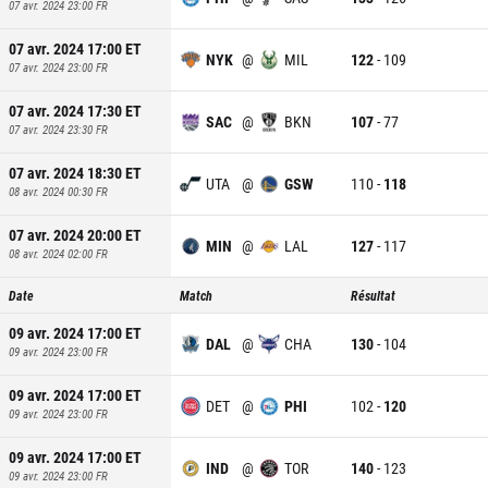
07 avr. 2024 23:00
FR
07 avr. 2024 17:00
ET
NYK
@
MIL
122
-
109
07 avr. 2024 23:00
FR
07 avr. 2024 17:30
ET
SAC
@
BKN
107
-
77
07 avr. 2024 23:30
FR
07 avr. 2024 18:30
ET
UTA
@
GSW
110
-
118
08 avr. 2024 00:30
FR
07 avr. 2024 20:00
ET
MIN
@
LAL
127
-
117
08 avr. 2024 02:00
FR
Date
Match
Résultat
09 avr. 2024 17:00
ET
DAL
@
CHA
130
-
104
09 avr. 2024 23:00
FR
09 avr. 2024 17:00
ET
DET
@
PHI
102
-
120
09 avr. 2024 23:00
FR
09 avr. 2024 17:00
ET
IND
@
TOR
140
-
123
09 avr. 2024 23:00
FR