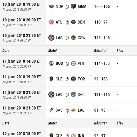
10 janv. 2018 19:00
ET
NOP
@
MEM
102
-
105
-
11 janv. 2018 01:00
FR
10 janv. 2018 20:00
ET
ATL
@
DEN
110
-
97
-
11 janv. 2018 02:00
FR
10 janv. 2018 21:30
ET
LAC
@
GSW
125
-
106
-
11 janv. 2018 03:30
FR
Date
Match
Résultat
Lieu
11 janv. 2018 14:00
ET
BOS
@
PHI
114
-
103
-
11 janv. 2018 20:00
FR
11 janv. 2018 19:00
ET
CLE
@
TOR
99
-
133
-
12 janv. 2018 01:00
FR
11 janv. 2018 21:00
ET
LAC
@
SAC
121
-
115
-
12 janv. 2018 03:00
FR
11 janv. 2018 21:30
ET
SAS
@
LAL
81
-
93
-
12 janv. 2018 03:30
FR
Date
Match
Résultat
Lieu
12 janv. 2018 18:00
ET
CLE
@
IND
95
-
97
-