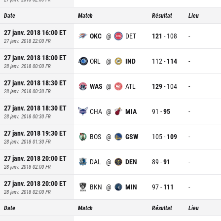
Date
Match
Résultat
Lieu
27 janv. 2018 16:00
ET
OKC
@
DET
121
-
108
-
27 janv. 2018 22:00
FR
27 janv. 2018 18:00
ET
ORL
@
IND
112
-
114
-
28 janv. 2018 00:00
FR
27 janv. 2018 18:30
ET
WAS
@
ATL
129
-
104
-
28 janv. 2018 00:30
FR
27 janv. 2018 18:30
ET
CHA
@
MIA
91
-
95
-
28 janv. 2018 00:30
FR
27 janv. 2018 19:30
ET
BOS
@
GSW
105
-
109
-
28 janv. 2018 01:30
FR
27 janv. 2018 20:00
ET
DAL
@
DEN
89
-
91
-
28 janv. 2018 02:00
FR
27 janv. 2018 20:00
ET
BKN
@
MIN
97
-
111
-
28 janv. 2018 02:00
FR
Date
Match
Résultat
Lieu