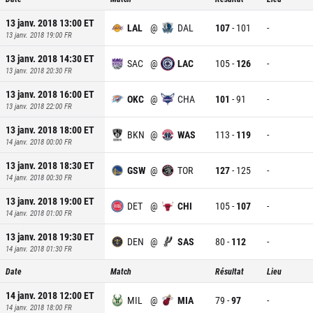
13 janv. 2018 13:00
ET
LAL
@
DAL
107
-
101
-
13 janv. 2018 19:00
FR
13 janv. 2018 14:30
ET
SAC
@
LAC
105
-
126
-
13 janv. 2018 20:30
FR
13 janv. 2018 16:00
ET
OKC
@
CHA
101
-
91
-
13 janv. 2018 22:00
FR
13 janv. 2018 18:00
ET
BKN
@
WAS
113
-
119
-
14 janv. 2018 00:00
FR
13 janv. 2018 18:30
ET
GSW
@
TOR
127
-
125
-
14 janv. 2018 00:30
FR
13 janv. 2018 19:00
ET
DET
@
CHI
105
-
107
-
14 janv. 2018 01:00
FR
13 janv. 2018 19:30
ET
DEN
@
SAS
80
-
112
-
14 janv. 2018 01:30
FR
Date
Match
Résultat
Lieu
14 janv. 2018 12:00
ET
MIL
@
MIA
79
-
97
-
14 janv. 2018 18:00
FR