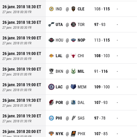
26 janv. 2018 18:30
ET
IND
@
CLE
108
-
115
-
27 janv. 2018 00:30
FR
26 janv. 2018 18:30
ET
UTA
@
TOR
97
-
93
-
27 janv. 2018 00:30
FR
26 janv. 2018 19:00
ET
HOU
@
NOP
113
-
115
-
27 janv. 2018 01:00
FR
26 janv. 2018 19:00
ET
LAL
@
CHI
108
-
103
-
27 janv. 2018 01:00
FR
26 janv. 2018 19:00
ET
BKN
@
MIL
91
-
116
-
27 janv. 2018 01:00
FR
26 janv. 2018 19:00
ET
LAC
@
MEM
109
-
100
-
27 janv. 2018 01:00
FR
26 janv. 2018 19:30
ET
POR
@
DAL
107
-
93
-
27 janv. 2018 01:30
FR
26 janv. 2018 19:30
ET
PHI
@
SAS
97
-
78
-
27 janv. 2018 01:30
FR
26 janv. 2018 20:00
ET
NYK
@
PHX
107
-
85
-
27 janv. 2018 02:00
FR