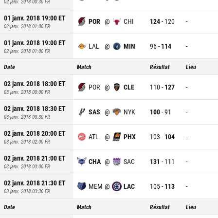
02 janv. 2018 00:30
FR
01 janv. 2018 19:00
ET
POR
@
CHI
124
-
120
-
02 janv. 2018 01:00
FR
01 janv. 2018 19:00
ET
LAL
@
MIN
96
-
114
-
02 janv. 2018 01:00
FR
Date
Match
Résultat
Lieu
02 janv. 2018 18:00
ET
POR
@
CLE
110
-
127
-
03 janv. 2018 00:00
FR
02 janv. 2018 18:30
ET
SAS
@
NYK
100
-
91
-
03 janv. 2018 00:30
FR
02 janv. 2018 20:00
ET
ATL
@
PHX
103
-
104
-
03 janv. 2018 02:00
FR
02 janv. 2018 21:00
ET
CHA
@
SAC
131
-
111
-
03 janv. 2018 03:00
FR
02 janv. 2018 21:30
ET
MEM
@
LAC
105
-
113
-
03 janv. 2018 03:30
FR
Date
Match
Résultat
Lieu