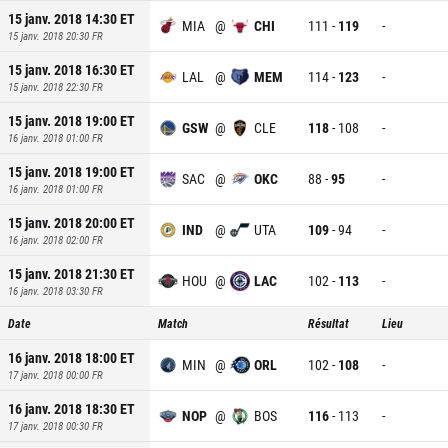
15 janv. 2018 14:30
ET
MIA
@
CHI
111
-
119
-
15 janv. 2018 20:30
FR
15 janv. 2018 16:30
ET
LAL
@
MEM
114
-
123
-
15 janv. 2018 22:30
FR
15 janv. 2018 19:00
ET
GSW
@
CLE
118
-
108
-
16 janv. 2018 01:00
FR
15 janv. 2018 19:00
ET
SAC
@
OKC
88
-
95
-
16 janv. 2018 01:00
FR
15 janv. 2018 20:00
ET
IND
@
UTA
109
-
94
-
16 janv. 2018 02:00
FR
15 janv. 2018 21:30
ET
HOU
@
LAC
102
-
113
-
16 janv. 2018 03:30
FR
Date
Match
Résultat
Lieu
16 janv. 2018 18:00
ET
MIN
@
ORL
102
-
108
-
17 janv. 2018 00:00
FR
16 janv. 2018 18:30
ET
NOP
@
BOS
116
-
113
-
17 janv. 2018 00:30
FR