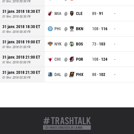
01 févr. 2018 00:30
FR
31 janv. 2018 18:30
ET
MIA
@
CLE
89
-
91
-
01 févr. 2018 00:30
FR
31 janv. 2018 18:30
ET
PHI
@
BKN
108
-
116
-
01 févr. 2018 00:30
FR
31 janv. 2018 19:00
ET
NYK
@
BOS
73
-
103
-
01 févr. 2018 01:00
FR
31 janv. 2018 21:00
ET
CHI
@
POR
108
-
124
-
01 févr. 2018 03:00
FR
31 janv. 2018 21:30
ET
DAL
@
PHX
88
-
102
-
01 févr. 2018 03:30
FR