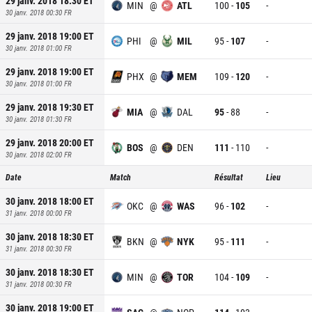
29 janv. 2018 18:30
ET
MIN
@
ATL
100
-
105
-
30 janv. 2018 00:30
FR
29 janv. 2018 19:00
ET
PHI
@
MIL
95
-
107
-
30 janv. 2018 01:00
FR
29 janv. 2018 19:00
ET
PHX
@
MEM
109
-
120
-
30 janv. 2018 01:00
FR
29 janv. 2018 19:30
ET
MIA
@
DAL
95
-
88
-
30 janv. 2018 01:30
FR
29 janv. 2018 20:00
ET
BOS
@
DEN
111
-
110
-
30 janv. 2018 02:00
FR
Date
Match
Résultat
Lieu
30 janv. 2018 18:00
ET
OKC
@
WAS
96
-
102
-
31 janv. 2018 00:00
FR
30 janv. 2018 18:30
ET
BKN
@
NYK
95
-
111
-
31 janv. 2018 00:30
FR
30 janv. 2018 18:30
ET
MIN
@
TOR
104
-
109
-
31 janv. 2018 00:30
FR
30 janv. 2018 19:00
ET