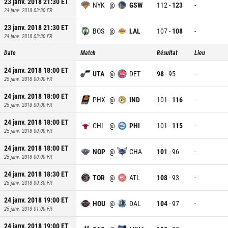
23 janv. 2018 21:30
ET
NYK
@
GSW
112
-
123
-
24 janv. 2018 03:30
FR
23 janv. 2018 21:30
ET
BOS
@
LAL
107
-
108
-
24 janv. 2018 03:30
FR
Date
Match
Résultat
Lieu
24 janv. 2018 18:00
ET
UTA
@
DET
98
-
95
-
25 janv. 2018 00:00
FR
24 janv. 2018 18:00
ET
PHX
@
IND
101
-
116
-
25 janv. 2018 00:00
FR
24 janv. 2018 18:00
ET
CHI
@
PHI
101
-
115
-
25 janv. 2018 00:00
FR
24 janv. 2018 18:00
ET
NOP
@
CHA
101
-
96
-
25 janv. 2018 00:00
FR
24 janv. 2018 18:30
ET
TOR
@
ATL
108
-
93
-
25 janv. 2018 00:30
FR
24 janv. 2018 19:00
ET
HOU
@
DAL
104
-
97
-
25 janv. 2018 01:00
FR
24 janv. 2018 19:00
ET