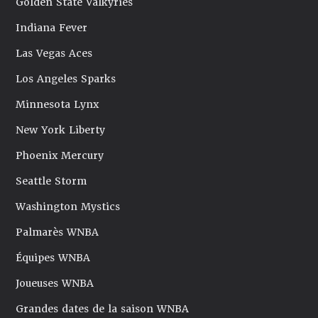
Golden State Valkyries
Indiana Fever
Las Vegas Aces
Los Angeles Sparks
Minnesota Lynx
New York Liberty
Phoenix Mercury
Seattle Storm
Washington Mystics
Palmarès WNBA
Équipes WNBA
Joueuses WNBA
Grandes dates de la saison WNBA