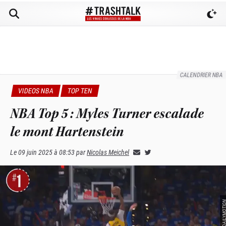
CALENDRIER NBA
VIDEOS NBA
TOP TEN
NBA Top 5 : Myles Turner escalade
le mont Hartenstein
Le
09 juin 2025 à 08:53
par
Nicolas Meichel