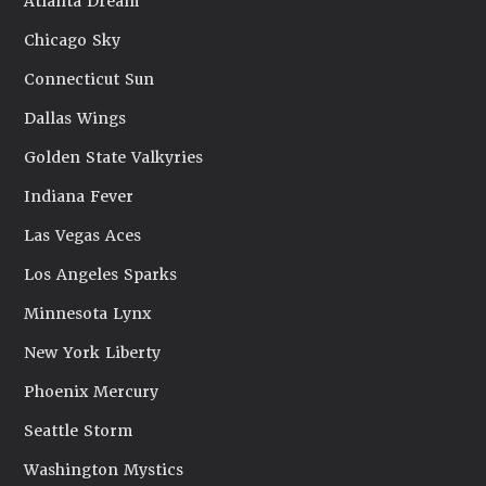
Atlanta Dream
Chicago Sky
Connecticut Sun
Dallas Wings
Golden State Valkyries
Indiana Fever
Las Vegas Aces
Los Angeles Sparks
Minnesota Lynx
New York Liberty
Phoenix Mercury
Seattle Storm
Washington Mystics