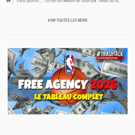
Paris Sportifs
Le Pari sur Mesure de TrashTalk : misez sur le
Thunder face aux Wolves
VOIR TOUTES LES NEWS