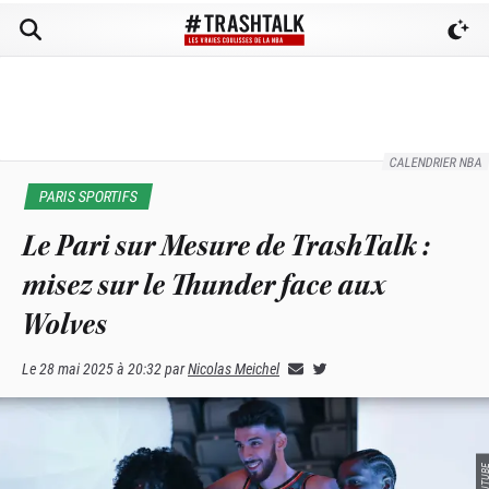
CALENDRIER NBA
PARIS SPORTIFS
Le Pari sur Mesure de TrashTalk :
misez sur le Thunder face aux
Wolves
Le
28 mai 2025 à 20:32
par
Nicolas Meichel