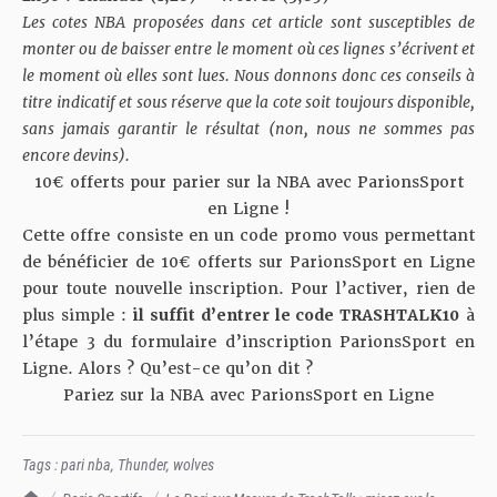
Les cotes NBA
proposées dans cet article sont susceptibles de
monter ou de baisser entre le moment où ces lignes s’écrivent et
le moment où elles sont lues. Nous donnons donc ces conseils à
titre indicatif et sous réserve que la cote soit toujours disponible,
sans jamais garantir le résultat (non, nous ne sommes pas
encore devins).
10€ offerts pour parier sur la NBA avec ParionsSport
en Ligne !
Cette offre consiste en un code promo vous permettant
de bénéficier de 10€ offerts sur ParionsSport en Ligne
pour toute nouvelle inscription. Pour l’activer, rien de
plus simple :
il suffit d’entrer le code TRASHTALK10
à
l’étape 3 du formulaire d’inscription ParionsSport en
Ligne. Alors ? Qu’est-ce qu’on dit ?
Pariez sur la NBA avec ParionsSport en Ligne
Tags :
pari nba
,
Thunder
,
wolves
TrashTalk Actu NBA