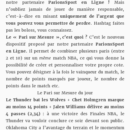
notre partenaire
ParionsSport en Ligne
!
Mais
n’oubliez jamais de jouer de manière responsable,
c’est-à-dire en misant
uniquement de l’argent que
vous pouvez vous permettre de perdre
. Hashtag faites
pas les boloss, vous connaissez.
Le « Pari sur Mesure », c’est quoi ?
C’est le nouveau
dispositif proposé par notre partenaire
ParionsSport
en Ligne
.
Il permet de combiner plusieurs paris (entre
2 et 10) sur un
même
match NBA, ce qui vous donne la
possibilité de créer et personnaliser votre propre cote.
Vous pouvez désigner à la fois le vainqueur du match, le
nombre de points marqués par joueur, le nombre de
points dans le match etc.
Le Pari sur Mesure du jour
Le Thunder bat les Wolves + Chet Holmgren marque
au moins 14 points + Jalen Williams délivre au moins
4 passes (
2,34
) :
à une victoire des Finales NBA, le
Thunder va vouloir conclure ce soir devant son public.
Oklahoma City a l’avantage du terrain et le momentum