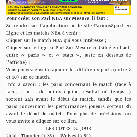
Pour créer son Pari NBA sur Mesure, il faut :
Se rendre sur l’application ou le site
ParionsSport en
Ligne
et les matchs NBA à venir ;
Cliquer sur le match NBA qui vous intéresse ;
Cliquer sur le logo « Pari Sur Mesure » (situé en haut,
entre « paris » et « stats », juste en dessous de
l’affiche) ;
Vous pouvez ensuite ajouter les différents paris (entre 2
et 10) sur ce match.
Info à savoir : les paris concernant le match (face à
face, + ou – de points équipe, résultat mi-temps…)
sortent 24h avant le début du match, tandis que les
paris concernant les performances joueurs sortent 8h
avant le début du match. Pour plus de précisions, on
vous invite à cliquer
sur ce lien
.
LES COTES DU JOUR
2h30 : Thunder (1,28) – Wolves (3,85)