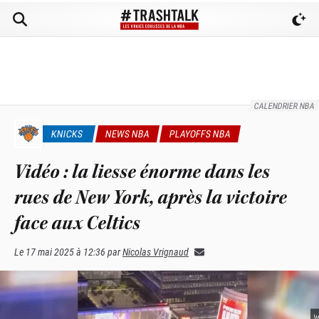
CALENDRIER NBA
KNICKS
NEWS NBA
PLAYOFFS NBA
Vidéo : la liesse énorme dans les
rues de New York, après la victoire
face aux Celtics
Le
17 mai 2025 à 12:36
par
Nicolas Vrignaud