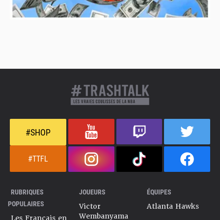
#SHOP
#TTFL
RUBRIQUES
JOUEURS
ÉQUIPES
POPULAIRES
Victor
Atlanta Hawks
Wembanyama
Les Français en