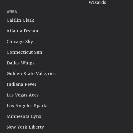
Wizards
WNBA
Caitlin Clark
Atlanta Dream
Chicago Sky
Connecticut Sun
Dallas Wings
Golden State Valkyries
Indiana Fever
Las Vegas Aces
Los Angeles Sparks
Minnesota Lynx
New York Liberty