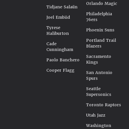
Orlando Magic
Tidjane Salaün
Philadelphia
Joel Embiid
76ers
Tyrese
Phoenix Suns
Haliburton
Portland Trail
Cade
Blazers
Cunningham
Sacramento
Paolo Banchero
Kings
Cooper Flagg
San Antonio
Spurs
Seattle
Supersonics
Toronto Raptors
Utah Jazz
Washington