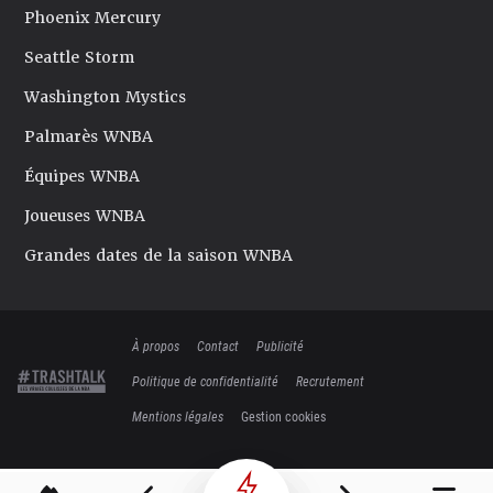
Phoenix Mercury
Seattle Storm
Washington Mystics
Palmarès WNBA
Équipes WNBA
Joueuses WNBA
Grandes dates de la saison WNBA
À propos
Contact
Publicité
Politique de confidentialité
Recrutement
Mentions légales
Gestion cookies