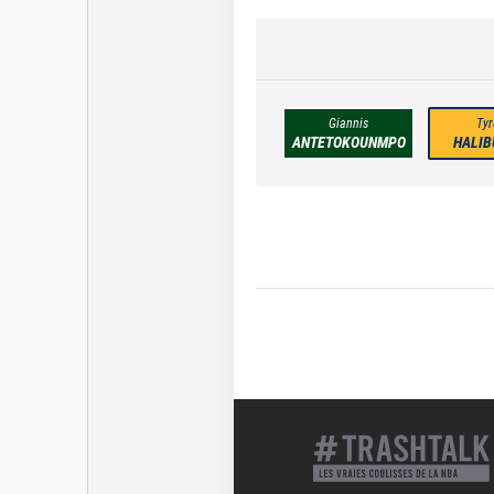
Giannis
Tyr
ANTETOKOUNMPO
HALIB