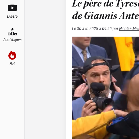
Le père de Tyre
de Giannis Ant
L'Apéro
Le
30 avr. 2025 à 09:50
par
Nicolas Mei
Statistiques
Hot