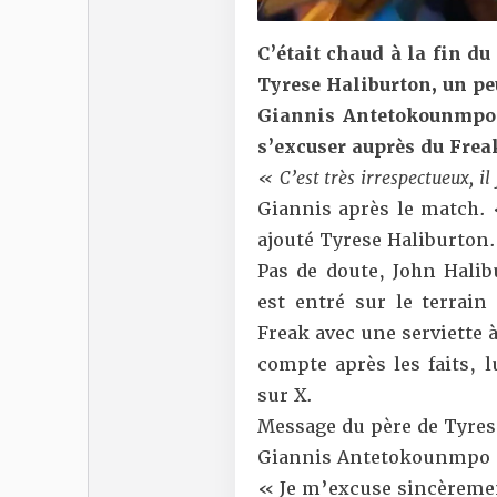
C’était chaud à la fin du
Tyrese Haliburton, un pe
Giannis Antetokounmpo. 
s’excuser auprès du Frea
« C’est très irrespectueux, il
Giannis
après le match.
ajouté Tyrese Haliburton
.
Pas de doute, John Halibu
est entré sur le terrain
Freak avec une serviette à
compte après les faits, 
sur X.
Message du père de Tyrese
Giannis Antetokounmpo à 
« Je m’excuse sincèremen