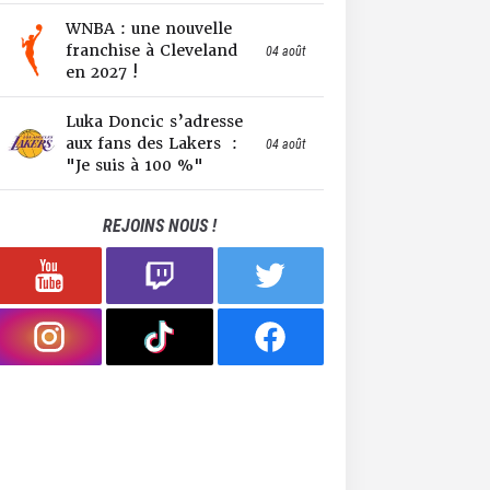
WNBA : une nouvelle
franchise à Cleveland
04 août
en 2027 !
Luka Doncic s’adresse
aux fans des Lakers :
04 août
"Je suis à 100 %"
REJOINS NOUS !