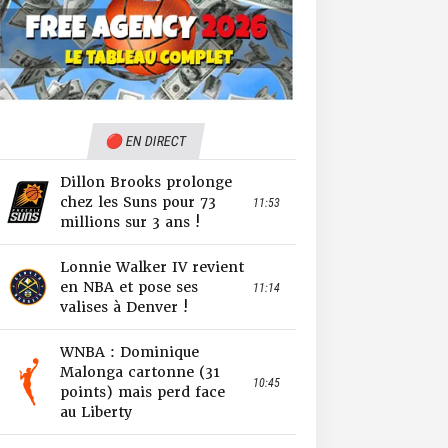
🔴 EN DIRECT
Dillon Brooks prolonge
chez les Suns pour 73
11:53
millions sur 3 ans !
Lonnie Walker IV revient
en NBA et pose ses
11:14
valises à Denver !
WNBA : Dominique
Malonga cartonne (31
10:45
points) mais perd face
au Liberty