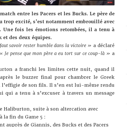
 match entre les Pacers et les Bucks. Le père de
u trop excité, s’est notamment embrouillé avec
Une fois les émotions retombées, il a tenu à
k et des deux équipes.
 faut savoir rester humble dans la victoire »
a déclaré
« Je pense que mon père a eu tort
sur
ce coup-là »
a
rton a franchi les limites cette nuit, quand il
 après le buzzer final pour chambrer le Greek
 l’effigie de son fils. Il s’en est lui-même rendu
lui qui a tenu à s’excuser à travers un message
 Haliburton, suite à son altercation avec
la fin du Game 5 :
t auprès de Giannis, des Bucks et des Pacers