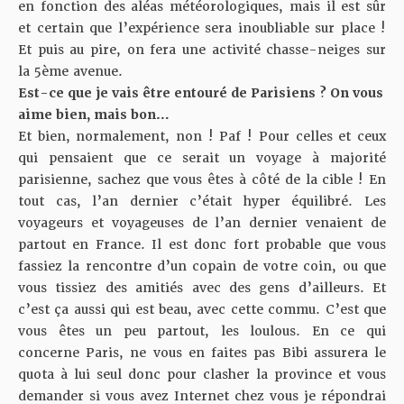
en fonction des aléas météorologiques, mais il est sûr
et certain que l’expérience sera inoubliable sur place !
Et puis au pire, on fera une activité chasse-neiges sur
la 5ème avenue.
Est-ce que je vais être entouré de Parisiens ? On vous
aime bien, mais bon…
Et bien, normalement, non ! Paf ! Pour celles et ceux
qui pensaient que ce serait un voyage à majorité
parisienne, sachez que vous êtes à côté de la cible ! En
tout cas, l’an dernier c’était hyper équilibré. Les
voyageurs et voyageuses de l’an dernier venaient de
partout en France. Il est donc fort probable que vous
fassiez la rencontre d’un copain de votre coin, ou que
vous tissiez des amitiés avec des gens d’ailleurs. Et
c’est ça aussi qui est beau, avec cette commu. C’est que
vous êtes un peu partout, les loulous. En ce qui
concerne Paris, ne vous en faites pas Bibi assurera le
quota à lui seul donc pour clasher la province et vous
demander si vous avez Internet chez vous je répondrai