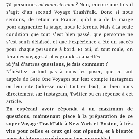
70 personnes
ad vitam eternam
? Non, encore une fois il
s’agit d’un second Voyage TrashTalk. Donc si nous
sentons, de retour en France, qu’il y a de la marge
pour augmenter la jauge, nous le ferons. Mais à la seule
condition que tout s’est bien passé, que personne ne
s’est senti délaissé, et que l’expérience a été un succès
pour chaque personne à bord. Et oui, si tout roule, on
fera des voyages à plus grandes capacités.
Si j’ai d’autres questions, je fais comment ?
N’hésitez surtout pas à nous les poser, que ce soit
auprès de Gate One Voyages sur leur compte Instagram
ou leur site (adresse mail tout en bas), ou bien nous
directement sur Instagram, Twitter ou en réponse à cet
article.
En espérant avoir répondu à un maximum de
questions, maintenant place à la préparation de ce
super Voyage TrashTalk à New York et Boston, à très
vite pour celles et ceux qui ont répondu, et à bientôt
pour de futures expériences tous ensemble !