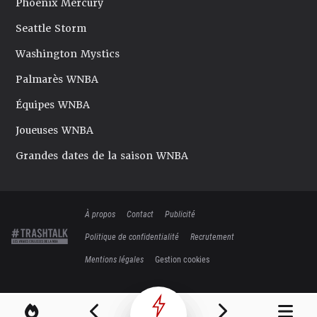
Phoenix Mercury
Seattle Storm
Washington Mystics
Palmarès WNBA
Équipes WNBA
Joueuses WNBA
Grandes dates de la saison WNBA
À propos
Contact
Publicité
Politique de confidentialité
Recrutement
Mentions légales
Gestion cookies