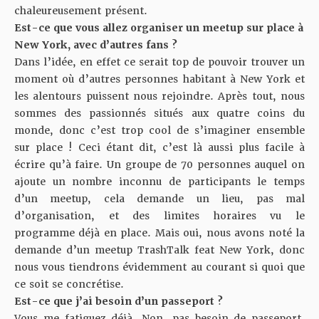
chaleureusement présent.
Est-ce que vous allez organiser un meetup sur place à
New York, avec d’autres fans ?
Dans l’idée, en effet ce serait top de pouvoir trouver un
moment où d’autres personnes habitant à New York et
les alentours puissent nous rejoindre. Après tout, nous
sommes des passionnés situés aux quatre coins du
monde, donc c’est trop cool de s’imaginer ensemble
sur place ! Ceci étant dit, c’est là aussi plus facile à
écrire qu’à faire. Un groupe de 70 personnes auquel on
ajoute un nombre inconnu de participants le temps
d’un meetup, cela demande un lieu, pas mal
d’organisation, et des limites horaires vu le
programme déjà en place. Mais oui, nous avons noté la
demande d’un meetup TrashTalk feat New York, donc
nous vous tiendrons évidemment au courant si quoi que
ce soit se concrétise.
Est-ce que j’ai besoin d’un passeport ?
Vous me fatiguez déjà. Non, pas besoin de passeport,