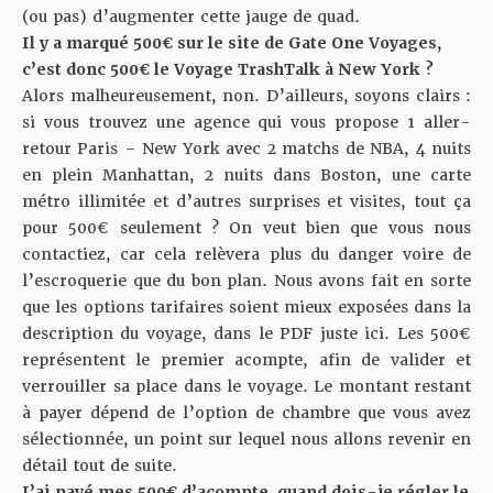
(ou pas) d’augmenter cette jauge de quad.
Il y a marqué 500€ sur le site de Gate One Voyages,
c’est donc 500€ le Voyage TrashTalk à New York ?
Alors malheureusement, non. D’ailleurs, soyons clairs :
si vous trouvez une agence qui vous propose 1 aller-
retour Paris – New York avec 2 matchs de NBA, 4 nuits
en plein Manhattan, 2 nuits dans Boston, une carte
métro illimitée et d’autres surprises et visites, tout ça
pour 500€ seulement ? On veut bien que vous nous
contactiez, car cela relèvera plus du danger voire de
l’escroquerie que du bon plan. Nous avons fait en sorte
que les options tarifaires soient mieux exposées dans la
description du voyage, dans le PDF
juste ici
. Les 500€
représentent le premier acompte, afin de valider et
verrouiller sa place dans le voyage. Le montant restant
à payer dépend de l’option de chambre que vous avez
sélectionnée, un point sur lequel nous allons revenir en
détail tout de suite.
J’ai payé mes 500€ d’acompte, quand dois-je régler le