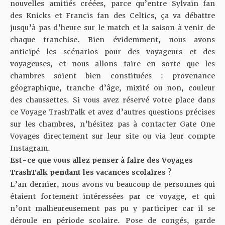
nouvelles amitiés créées, parce qu’entre Sylvain fan
des Knicks et Francis fan des Celtics, ça va débattre
jusqu’à pas d’heure sur le match et la saison à venir de
chaque franchise. Bien évidemment, nous avons
anticipé les scénarios pour des voyageurs et des
voyageuses, et nous allons faire en sorte que les
chambres soient bien constituées : provenance
géographique, tranche d’âge, mixité ou non, couleur
des chaussettes. Si vous avez réservé votre place dans
ce Voyage TrashTalk et avez d’autres questions précises
sur les chambres, n’hésitez pas à contacter Gate One
Voyages directement sur leur site ou via leur compte
Instagram.
Est-ce que vous allez penser à faire des Voyages
TrashTalk pendant les vacances scolaires ?
L’an dernier, nous avons vu beaucoup de personnes qui
étaient fortement intéressées par ce voyage, et qui
n’ont malheureusement pas pu y participer car il se
déroule en période scolaire. Pose de congés, garde