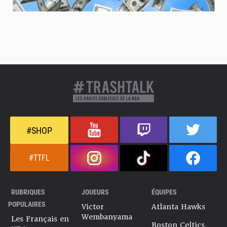
#SHOP
#TTFL
RUBRIQUES
JOUEURS
ÉQUIPES
POPULAIRES
Victor
Atlanta Hawks
Wembanyama
Les Français en
Boston Celtics