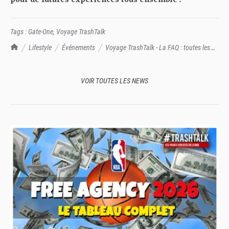
Tags :
Gate-One
,
Voyage TrashTalk
TrashTalk Actu NBA
Lifestyle
Événements
Voyage TrashTalk - La FAQ : toutes les
questions, et les réponses !
VOIR TOUTES LES NEWS