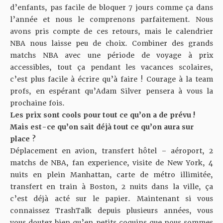
d’enfants, pas facile de bloquer 7 jours comme ça dans
l’année et nous le comprenons parfaitement. Nous
avons pris compte de ces retours, mais le calendrier
NBA nous laisse peu de choix. Combiner des grands
matchs NBA avec une période de voyage à prix
accessibles, tout ça pendant les vacances scolaires,
c’est plus facile à écrire qu’à faire ! Courage à la team
profs, en espérant qu’Adam Silver pensera à vous la
prochaine fois.
Les prix sont cools pour tout ce qu’on a de prévu !
Mais est-ce qu’on sait déjà tout ce qu’on aura sur
place ?
Déplacement en avion, transfert hôtel – aéroport, 2
matchs de NBA, fan experience, visite de New York, 4
nuits en plein Manhattan, carte de métro illimitée,
transfert en train à Boston, 2 nuits dans la ville, ça
c’est déjà acté sur le papier. Maintenant si vous
connaissez TrashTalk depuis plusieurs années, vous
vous doutez bien qu’en petits coquins que nous sommes