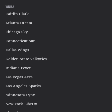
WNBA
Caitlin Clark
Atlanta Dream
Chicago Sky
Connecticut Sun
Dallas Wings
Golden State Valkyries
Indiana Fever
Las Vegas Aces
Los Angeles Sparks
Minnesota Lynx
New York Liberty