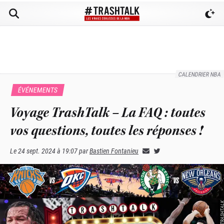
CALENDRIER NBA
ÉVÉNEMENTS
Voyage TrashTalk – La FAQ : toutes
vos questions, toutes les réponses !
Le
24 sept. 2024 à 19:07
par
Bastien Fontanieu