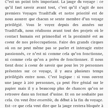
C’est un point très important. La jauge du voyage : ce
qu’il faut savoir avant tout, c’est qu’il s’agit de nos
premiers Voyages TrashTalk et notre priorité est de
nous assurer que chacun se sente membre d’un voyage
privilégié. Vous le voyez depuis des années sur
TrashTalk, nous réalisons avant tout des projets où le
contact humain est primordial et la proximité est au
coeur de nos préoccupations. Faire des grands cirques
où on ne peut même pas se parler et interagir entre
passionnés, ce n’est ni comme cela qu’on fonctionne,
ni comme cela qu’on a prévu de fonctionner. Il nous
tient donc à coeur de savoir que pour les 70 personnes
présentes sur ce voyage, il y aura plusieurs temps
privilégiés entre nous. C’est logique : si vous ouvrez
une jauge à 200 personnes, ça peut être génial sur le
papier mais il y a beaucoup plus de chances qu’on se
retrouve dans un format d’usine. Et on ne souhaite pas
cela. On veut être
ensemble
, du début à la fin du voyage.
Est-ce que cela veut dire que la jauge restera bloquée à