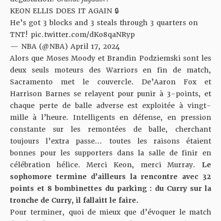
KEON ELLIS DOES IT AGAIN 🔒
He’s got 3 blocks and 3 steals through 3 quarters on
TNT!
pic.twitter.com/dKo8qaNRyp
— NBA (@NBA)
April 17, 2024
Alors que Moses Moody et Brandin Podziemski sont les
deux seuls moteurs des Warriors en fin de match,
Sacramento met le couvercle. De’Aaron Fox et
Harrison Barnes se relayent pour punir à 3-points, et
chaque perte de balle adverse est exploitée à vingt-
mille à l’heure. Intelligents en défense, en pression
constante sur les remontées de balle, cherchant
toujours l’extra passe… toutes les raisons étaient
bonnes pour les supporters dans la salle de finir en
célébration hélice. Merci Keon, merci Murray.
Le
sophomore termine d’ailleurs la rencontre avec 32
points et 8 bombinettes du parking : du Curry sur la
tronche de Curry, il fallaitt le faire.
Pour terminer, quoi de mieux que d’évoquer le match