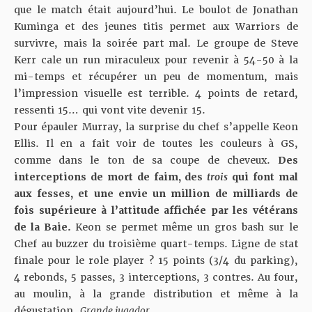
que le match était aujourd’hui. Le boulot de Jonathan
Kuminga et des jeunes titis permet aux Warriors de
survivre, mais la soirée part mal. Le groupe de Steve
Kerr cale un run miraculeux pour revenir à 54-50 à la
mi-temps et récupérer un peu de momentum, mais
l’impression visuelle est terrible. 4 points de retard,
ressenti 15… qui vont vite devenir 15.
Pour épauler Murray, la surprise du chef s’appelle Keon
Ellis. Il en a fait voir de toutes les couleurs à GS,
comme dans le ton de sa coupe de cheveux.
Des
interceptions de mort de faim, des
trois
qui font mal
aux fesses, et une envie un million de milliards de
fois supérieure à l’attitude affichée par les vétérans
de la Baie.
Keon se permet même un gros bash sur le
Chef au buzzer du troisième quart-temps. Ligne de stat
finale pour le role player ? 15 points (3/4 du parking),
4 rebonds, 5 passes, 3 interceptions, 3 contres. Au four,
au moulin, à la grande distribution et même à la
dégustation.
Grande jugador
.