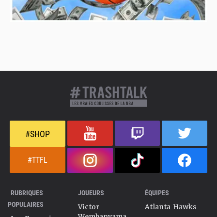
#SHOP
#TTFL
RUBRIQUES
JOUEURS
ÉQUIPES
POPULAIRES
Victor
Atlanta Hawks
Wembanyama