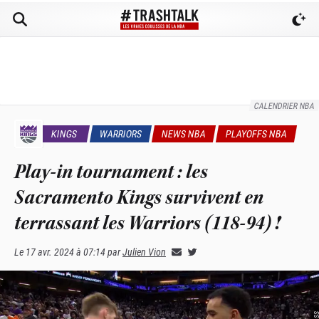
CALENDRIER NBA
KINGS
WARRIORS
NEWS NBA
PLAYOFFS NBA
Play-in tournament : les
Sacramento Kings survivent en
terrassant les Warriors (118-94) !
Le
17 avr. 2024 à 07:14
par
Julien Vion