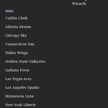
Wizards
WNBA
Caitlin Clark
Atlanta Dream
Chicago Sky
Connecticut Sun
Dallas Wings
Golden State Valkyries
Indiana Fever
Las Vegas Aces
Los Angeles Sparks
Minnesota Lynx
New York Liberty