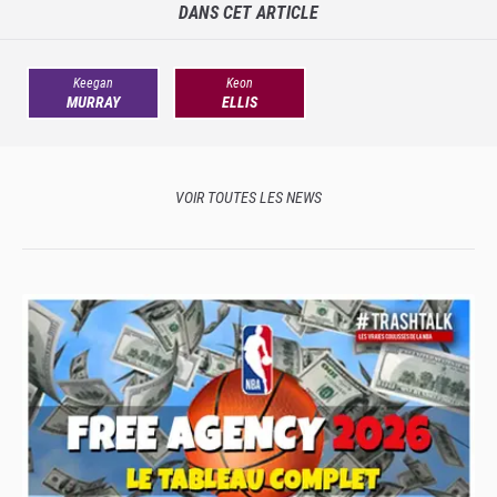
DANS CET ARTICLE
Keegan
Keon
MURRAY
ELLIS
VOIR TOUTES LES NEWS