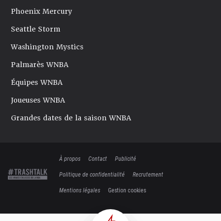
Phoenix Mercury
Seattle Storm
Washington Mystics
Palmarès WNBA
Équipes WNBA
Joueuses WNBA
Grandes dates de la saison WNBA
À propos
Contact
Publicité
Politique de confidentialité
Recrutement
Mentions légales
Gestion cookies