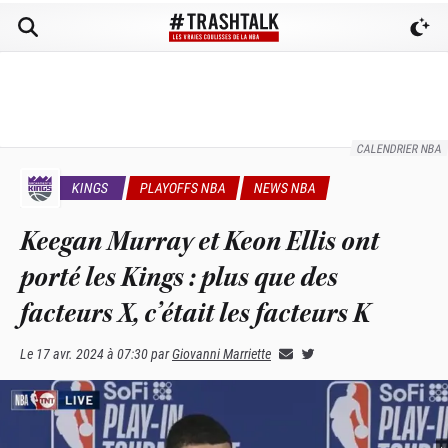
CALENDRIER NBA
KINGS
PLAYOFFS NBA
NEWS NBA
Keegan Murray et Keon Ellis ont
porté les Kings : plus que des
facteurs X, c’était les facteurs K
Le
17 avr. 2024 à 07:30
par
Giovanni Marriette