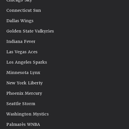
Chicago Sky
Connecticut Sun
Dallas Wings
Golden State Valkyries
Indiana Fever
Las Vegas Aces
Los Angeles Sparks
Minnesota Lynx
New York Liberty
Phoenix Mercury
Seattle Storm
Washington Mystics
Palmarès WNBA