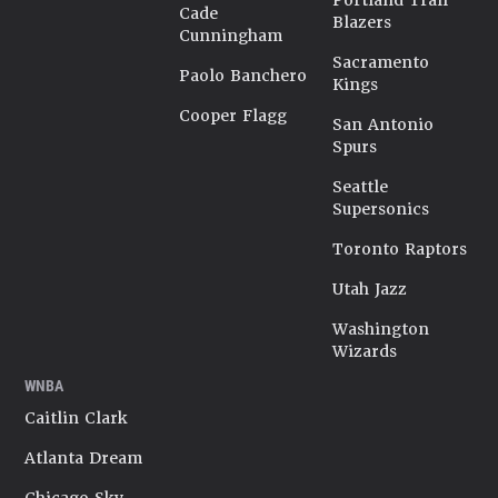
Portland Trail
Cade
Blazers
Cunningham
Sacramento
Paolo Banchero
Kings
Cooper Flagg
San Antonio
Spurs
Seattle
Supersonics
Toronto Raptors
Utah Jazz
Washington
Wizards
WNBA
Caitlin Clark
Atlanta Dream