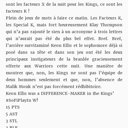
sont les facteurs X de la nuit pour les Kings, ce sont les
facteurs K !
Plein de jeux de mots à faire ce matin. Les Facteurs K,
les Special K, mais fort heureusement Klay Thompson
qui n’a pas rajouté le sien à un acronyme à trois lettres
qui n’aurait pas été du plus bel effet. Bref. Bref,
l’arrière survitaminé Keon Ellis et le sophomore déjà si
posé dans sa tête et dans son jeu ont été les deux
principaux instigateurs de la branlée gracieusement
offerte aux Warriors cette nuit. Une manière de
montrer que, non, les Kings ne sont pas l’équipe de
deux hommes seulement et que, non, l’absence de
Malik Monk n’est pas forcément rédhibitoire.
Keon Ellis was a DIFFERENCE-MAKER in the Kings’
#SoFiPlayIn
W!
15 PTS
5 AST
3 STL
3 BLK