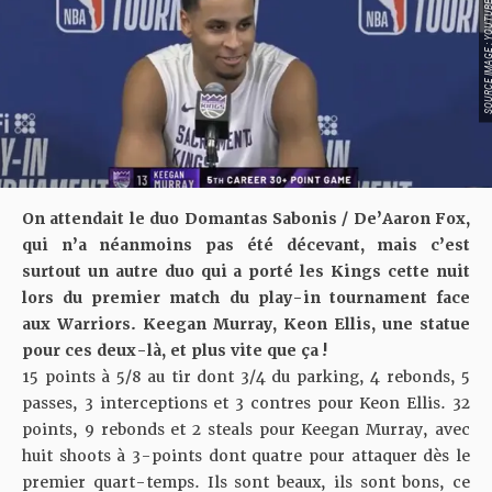
SOURCE IMAGE : YO
On attendait le duo Domantas Sabonis / De’Aaron Fox,
qui n’a néanmoins pas été décevant, mais c’est
surtout un autre duo qui a porté les Kings cette nuit
lors du premier match du play-in tournament face
aux Warriors. Keegan Murray, Keon Ellis, une statue
pour ces deux-là, et plus vite que ça !
15 points à 5/8 au tir dont 3/4 du parking, 4 rebonds, 5
passes, 3 interceptions et 3 contres pour Keon Ellis. 32
points, 9 rebonds et 2 steals pour Keegan Murray, avec
huit shoots à 3-points dont quatre pour attaquer dès le
premier quart-temps. Ils sont beaux, ils sont bons, ce