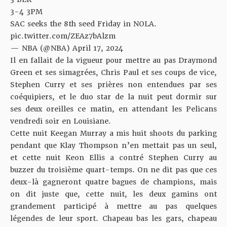
3-4 3PM
SAC seeks the 8th seed Friday in NOLA.
pic.twitter.com/ZEAz7bAlzm
— NBA (@NBA)
April 17, 2024
Il en fallait de la vigueur pour mettre au pas Draymond
Green et ses simagrées, Chris Paul et ses coups de vice,
Stephen Curry et ses prières non entendues par ses
coéquipiers, et le duo star de la nuit peut dormir sur
ses deux oreilles ce matin, en attendant les Pelicans
vendredi soir en Louisiane.
Cette nuit Keegan Murray a mis huit shoots du parking
pendant que Klay Thompson n’en mettait pas un seul,
et cette nuit Keon Ellis a contré Stephen Curry au
buzzer du troisième quart-temps. On ne dit pas que ces
deux-là gagneront quatre bagues de champions, mais
on dit juste que, cette nuit, les deux gamins ont
grandement participé à mettre au pas quelques
légendes de leur sport. Chapeau bas les gars, chapeau